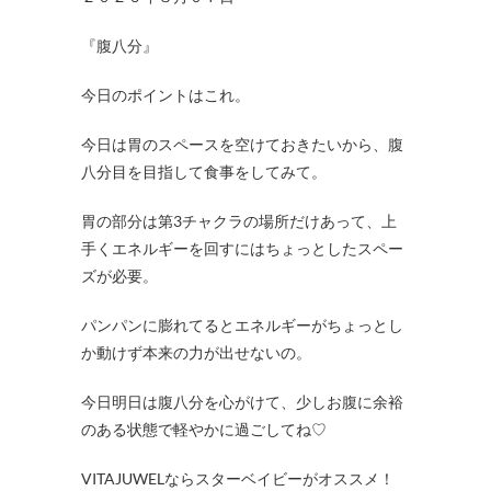
『腹八分』
今日のポイントはこれ。
今日は胃のスペースを空けておきたいから、腹
八分目を目指して食事をしてみて。
胃の部分は第3チャクラの場所だけあって、上
手くエネルギーを回すにはちょっとしたスペー
ズが必要。
パンパンに膨れてるとエネルギーがちょっとし
か動けず本来の力が出せないの。
今日明日は腹八分を心がけて、少しお腹に余裕
のある状態で軽やかに過ごしてね♡
VITAJUWELならスターベイビーがオススメ！