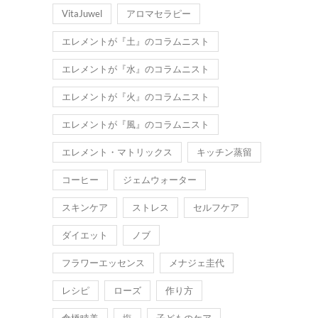
VitaJuwel
アロマセラピー
エレメントが『土』のコラムニスト
エレメントが『水』のコラムニスト
エレメントが『火』のコラムニスト
エレメントが『風』のコラムニスト
エレメント・マトリックス
キッチン蒸留
コーヒー
ジェムウォーター
スキンケア
ストレス
セルフケア
ダイエット
ノブ
フラワーエッセンス
メナジェ圭代
レシピ
ローズ
作り方
倉橋睦美
塩
子どものケア