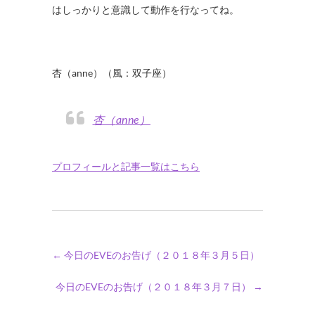
はしっかりと意識して動作を行なってね。
杏（anne）（風：双子座）
杏（anne）
プロフィールと記事一覧はこちら
←
今日のEVEのお告げ（２０１８年３月５日）
今日のEVEのお告げ（２０１８年３月７日）
→