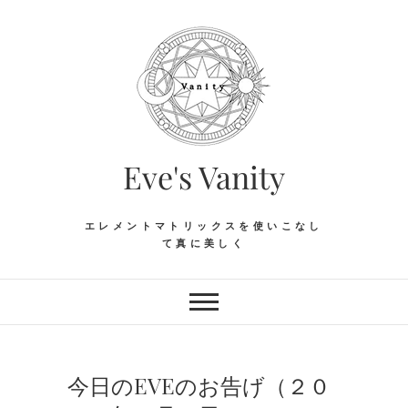
Skip
to
content
Eve's Vanity
エレメントマトリックスを使いこなし
て真に美しく
今日のEVEのお告げ（２０