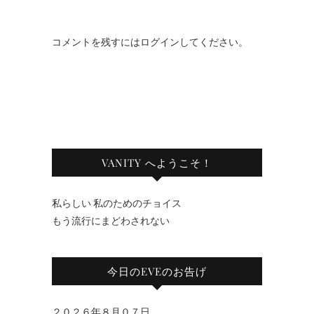
コメントを残すにはログインしてください。
VANITY へようこそ！
私らしい 私のためのチョイス
もう流行にまどわされない
今日のEVEのお告げ
２０２６年８月０７日