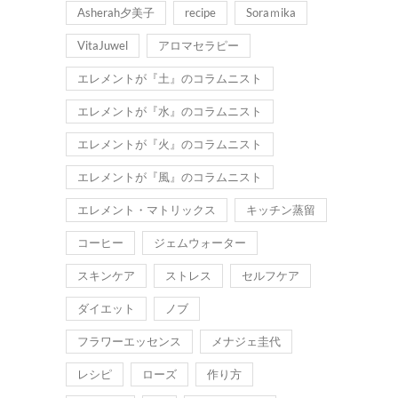
Asherah夕美子
recipe
Soraｍika
VitaJuwel
アロマセラピー
エレメントが『土』のコラムニスト
エレメントが『水』のコラムニスト
エレメントが『火』のコラムニスト
エレメントが『風』のコラムニスト
エレメント・マトリックス
キッチン蒸留
コーヒー
ジェムウォーター
スキンケア
ストレス
セルフケア
ダイエット
ノブ
フラワーエッセンス
メナジェ圭代
レシピ
ローズ
作り方