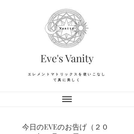
Skip
to
content
Eve's Vanity
エレメントマトリックスを使いこなし
て真に美しく
今日のEVEのお告げ（２０