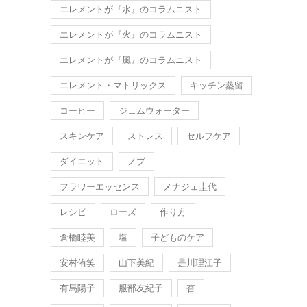
エレメントが『水』のコラムニスト
エレメントが『火』のコラムニスト
エレメントが『風』のコラムニスト
エレメント・マトリックス
キッチン蒸留
コーヒー
ジェムウォーター
スキンケア
ストレス
セルフケア
ダイエット
ノブ
フラワーエッセンス
メナジェ圭代
レシピ
ローズ
作り方
倉橋睦美
塩
子どものケア
安村侑笑
山下美紀
是川理江子
有馬陽子
服部友紀子
杏