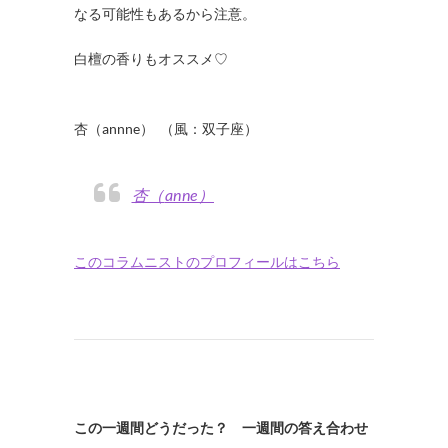
なる可能性もあるから注意。
白檀の香りもオススメ
♡
・
杏（annne） （風：双子座）
杏（anne）
このコラムニストのプロフィールはこちら
この一週間どうだった？ 一週間の答え合わせ