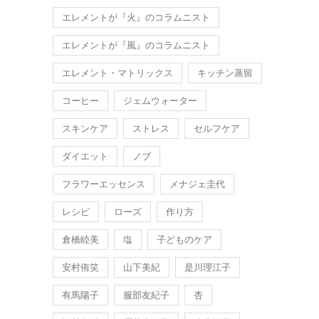
エレメントが『火』のコラムニスト
エレメントが『風』のコラムニスト
エレメント・マトリックス
キッチン蒸留
コーヒー
ジェムウォーター
スキンケア
ストレス
セルフケア
ダイエット
ノブ
フラワーエッセンス
メナジェ圭代
レシピ
ローズ
作り方
倉橋睦美
塩
子どものケア
安村侑笑
山下美紀
是川理江子
有馬陽子
服部友紀子
杏