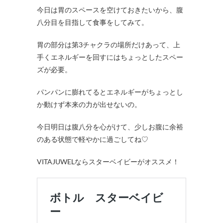
今日は胃のスペースを空けておきたいから、腹
八分目を目指して食事をしてみて。
胃の部分は第3チャクラの場所だけあって、上
手くエネルギーを回すにはちょっとしたスペー
ズが必要。
パンパンに膨れてるとエネルギーがちょっとし
か動けず本来の力が出せないの。
今日明日は腹八分を心がけて、少しお腹に余裕
のある状態で軽やかに過ごしてね♡
VITAJUWELならスターベイビーがオススメ！