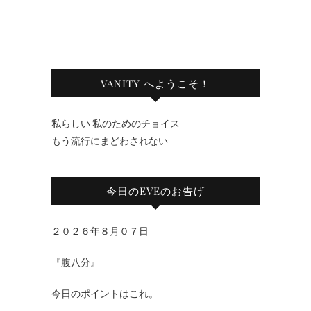
VANITY へようこそ！
私らしい 私のためのチョイス
もう流行にまどわされない
今日のEVEのお告げ
２０２６年８月０７日
『腹八分』
今日のポイントはこれ。