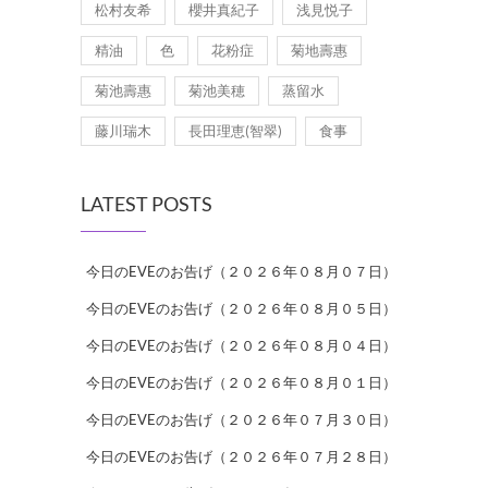
松村友希
櫻井真紀子
浅見悦子
精油
色
花粉症
菊地壽惠
菊池壽惠
菊池美穂
蒸留水
藤川瑞木
長田理恵(智翠)
食事
LATEST POSTS
今日のEVEのお告げ（２０２６年０８月０７日）
今日のEVEのお告げ（２０２６年０８月０５日）
今日のEVEのお告げ（２０２６年０８月０４日）
今日のEVEのお告げ（２０２６年０８月０１日）
今日のEVEのお告げ（２０２６年０７月３０日）
今日のEVEのお告げ（２０２６年０７月２８日）