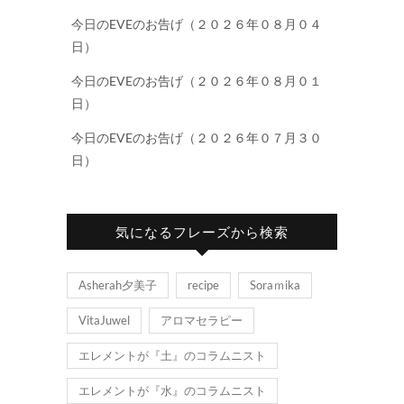
今日のEVEのお告げ（２０２６年０８月０４
日）
今日のEVEのお告げ（２０２６年０８月０１
日）
今日のEVEのお告げ（２０２６年０７月３０
日）
気になるフレーズから検索
Asherah夕美子
recipe
Soraｍika
VitaJuwel
アロマセラピー
エレメントが『土』のコラムニスト
エレメントが『水』のコラムニスト