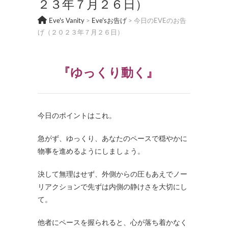
２３年７月２６日）
Eve's Vanity
>
Eve'sお告げ
>
今日のEVEのお告
げ（２０２３年７月２６日）
『ゆっくり動く』
今日のポイントはこれ。
急がず、ゆっくり、あなたのペースで穏やかに
物事を進めるようにしましょう。
決して無理はせず、外側からの圧もあえでノー
リアクションで先ずは内側の静けさを大切にし
て。
他者にペースを握られると、心が落ち着かなく