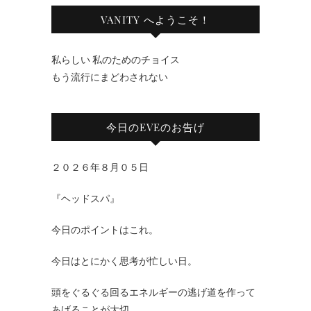
VANITY へようこそ！
私らしい 私のためのチョイス
もう流行にまどわされない
今日のEVEのお告げ
２０２６年８月０５日
『ヘッドスパ』
今日のポイントはこれ。
今日はとにかく思考が忙しい日。
頭をぐるぐる回るエネルギーの逃げ道を作って
あげることが大切。