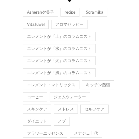
Asherah夕美子
recipe
Soraｍika
VitaJuwel
アロマセラピー
エレメントが『土』のコラムニスト
エレメントが『水』のコラムニスト
エレメントが『火』のコラムニスト
エレメントが『風』のコラムニスト
エレメント・マトリックス
キッチン蒸留
コーヒー
ジェムウォーター
スキンケア
ストレス
セルフケア
ダイエット
ノブ
フラワーエッセンス
メナジェ圭代