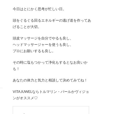
今日はとにかく思考が忙しい日。
頭をぐるぐる回るエネルギーの逃げ道を作ってあ
げることが大切。
頭皮マッサージを自分でやるも良し、
ヘッドマッサージャーを使うも良し、
プロにお願いするも良し。
その時に塩もつかって浄化もするとなお良いか
も！
あなたの体力と気力と相談して決めてみてね！
VITAJUWELならトルマリン・パールかヴィジョ
ンがオススメ♡