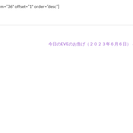
m=”36″ offset=”1″ order=”desc”]
今日のEVEのお告げ（２０２３年６月６日）