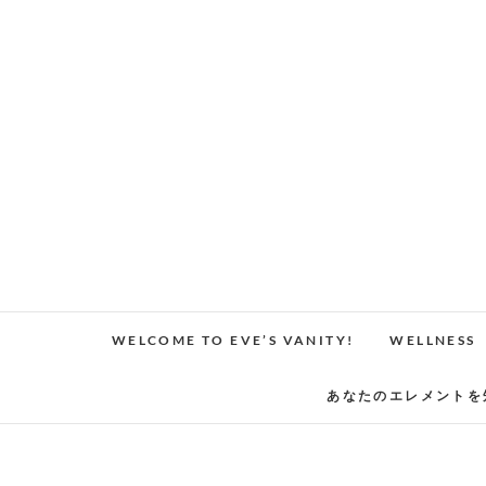
Skip
to
content
WELCOME TO EVE’S VANITY!
WELLNESS
あなたのエレメントを