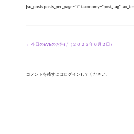
[su_posts posts_per_page=”7″ taxonomy=”post_tag” tax_ter
←
今日のEVEのお告げ（２０２３年６月２日）
コメントを残すにはログインしてください。