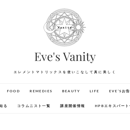
Eve's Vanity
エレメントマトリックスを使いこなして真に美しく
FOOD
REMEDIES
BEAUTY
LIFE
EVE’Sお
知る
コラムニスト一覧
講座開催情報
HPBエキスパート