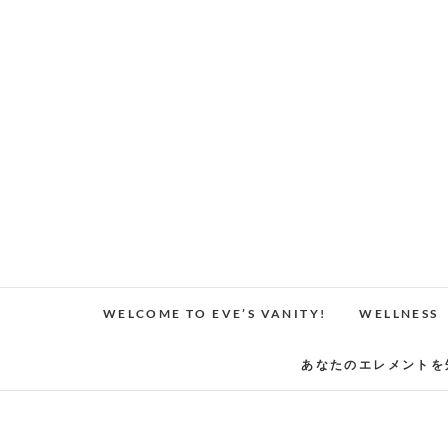
Skip
to
content
WELCOME TO EVE’S VANITY!
WELLNESS
あなたのエレメントを