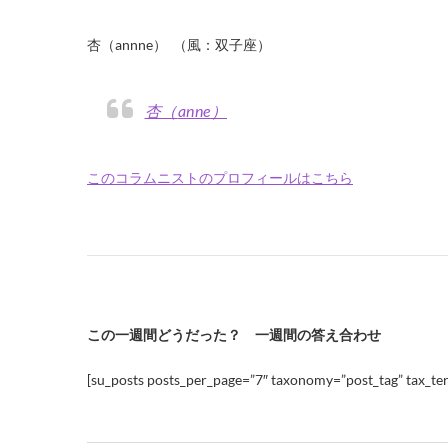
・
杏（annne） （風：双子座）
杏（anne）
このコラムニストのプロフィールはこちら
この一週間どうだった？ 一週間の答え合わせ
[su_posts posts_per_page=”7″ taxonomy=”post_tag” tax_ter