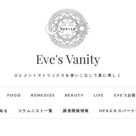
Eve's Vanity
エレメントマトリックスを使いこなして真に美しく
FOOD
REMEDIES
BEAUTY
LIFE
EVE’Sお
知る
コラムニスト一覧
講座開催情報
HPBエキスパート