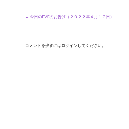
←
今日のEVEのお告げ（２０２２年４月１７日）
コメントを残すにはログインしてください。