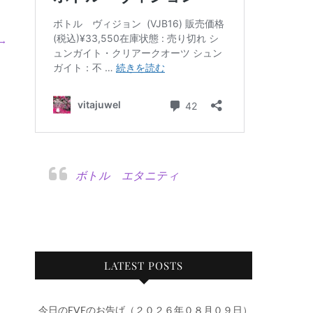
→
ボトル エタニティ
LATEST POSTS
今日のEVEのお告げ（２０２６年０８月０９日）