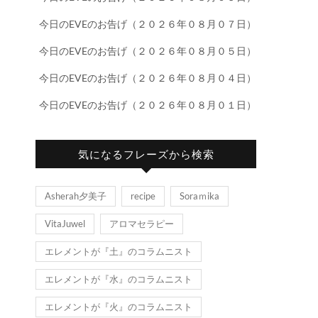
今日のEVEのお告げ（２０２６年０８月０７日）
今日のEVEのお告げ（２０２６年０８月０５日）
今日のEVEのお告げ（２０２６年０８月０４日）
今日のEVEのお告げ（２０２６年０８月０１日）
気になるフレーズから検索
Asherah夕美子
recipe
Soraｍika
VitaJuwel
アロマセラピー
エレメントが『土』のコラムニスト
エレメントが『水』のコラムニスト
エレメントが『火』のコラムニスト