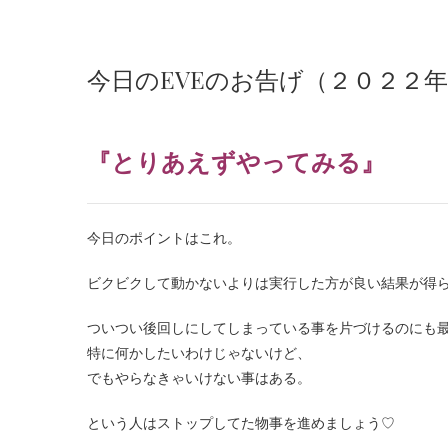
今日のEVEのお告げ（２０２２
『とりあえずやってみる』
今日のポイントはこれ。
ビクビクして動かないよりは実行した方が良い結果が得
ついつい後回しにしてしまっている事を片づけるのにも
特に何かしたいわけじゃないけど、
でもやらなきゃいけない事はある。
という人はストップしてた物事を進めましょう
♡