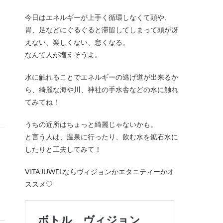
今日はエネルギーが上手く循環しなくて頭や、
胃、足などにぐるぐると滞留してしまって頭が冴
えない、楽しくない、怠くなる。
なんて人が増えそうよ。
水に触れることでエネルギーの逃げ道が出来るか
ら、綺麗な海や川、神社の手水舎などの水に触れ
てみてね！
うちの近所はちょっと綺麗じゃないかも。
と言う人は、温泉に行ったり、飲む水を鉱石水に
したりと工夫してみて！
VITAJUWELならヴィジョンかエタニティーがオ
ススメ♡