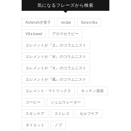
気になるフレーズから検索
Asherah夕美子
recipe
Soraｍika
VitaJuwel
アロマセラピー
エレメントが『土』のコラムニスト
エレメントが『水』のコラムニスト
エレメントが『火』のコラムニスト
エレメントが『風』のコラムニスト
エレメント・マトリックス
キッチン蒸留
コーヒー
ジェムウォーター
スキンケア
ストレス
セルフケア
ダイエット
ノブ