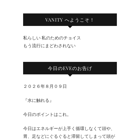
VANITY へようこそ！
私らしい 私のためのチョイス
もう流行にまどわされない
今日のEVEのお告げ
２０２６年８月０９日
『水に触れる』
今日のポイントはこれ。
今日はエネルギーが上手く循環しなくて頭や、
胃、足などにぐるぐると滞留してしまって頭が