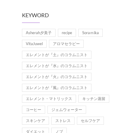
KEYWORD
Asherah夕美子
recipe
Soraｍika
VitaJuwel
アロマセラピー
エレメントが『土』のコラムニスト
エレメントが『水』のコラムニスト
エレメントが『火』のコラムニスト
エレメントが『風』のコラムニスト
エレメント・マトリックス
キッチン蒸留
コーヒー
ジェムウォーター
スキンケア
ストレス
セルフケア
ダイエット
ノブ