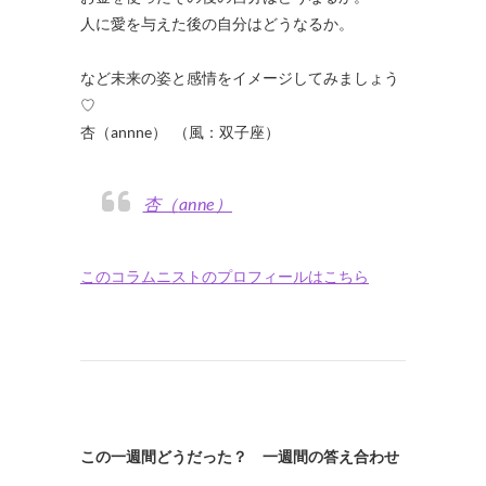
人に愛を与えた後の自分はどうなるか。
など未来の姿と感情をイメージしてみましょう
♡
杏（annne） （風：双子座）
杏（anne）
このコラムニストのプロフィールはこちら
この一週間どうだった？ 一週間の答え合わせ