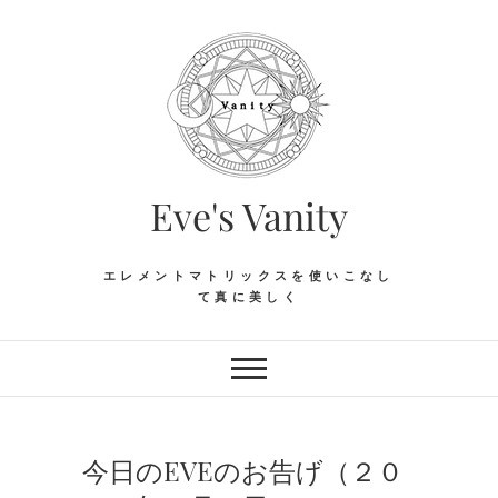
Skip
to
content
Eve's Vanity
エレメントマトリックスを使いこなし
て真に美しく
今日のEVEのお告げ（２０