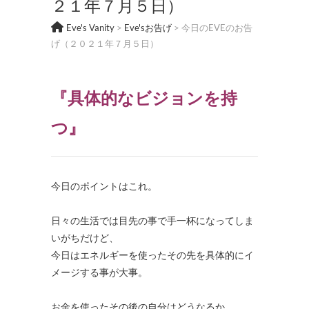
２１年７月５日）
Eve's Vanity
>
Eve'sお告げ
>
今日のEVEのお告
げ（２０２１年７月５日）
『
具体的なビジョンを持
つ
』
今日のポイントはこれ。
日々の生活では目先の事で手一杯になってしま
いがちだけど、
今日はエネルギーを使ったその先を具体的にイ
メージする事が大事。
お金を使ったその後の自分はどうなるか。