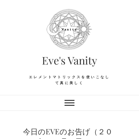
Skip
to
content
Eve's Vanity
エレメントマトリックスを使いこなし
て真に美しく
今日のEVEのお告げ（２０