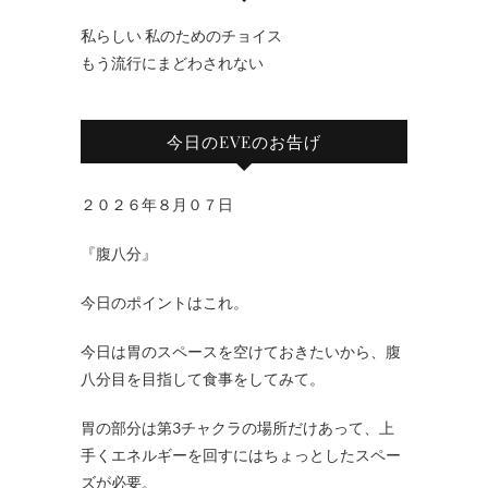
私らしい 私のためのチョイス
もう流行にまどわされない
今日のEVEのお告げ
２０２６年８月０７日
『腹八分』
今日のポイントはこれ。
今日は胃のスペースを空けておきたいから、腹
八分目を目指して食事をしてみて。
胃の部分は第3チャクラの場所だけあって、上
手くエネルギーを回すにはちょっとしたスペー
ズが必要。