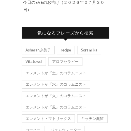
今日のEVEのお告げ（２０２６年０７月３０
日）
気になるフレーズから検索
Asherah夕美子
recipe
Soraｍika
VitaJuwel
アロマセラピー
エレメントが『土』のコラムニスト
エレメントが『水』のコラムニスト
エレメントが『火』のコラムニスト
エレメントが『風』のコラムニスト
エレメント・マトリックス
キッチン蒸留
コーヒー
ジェムウォーター