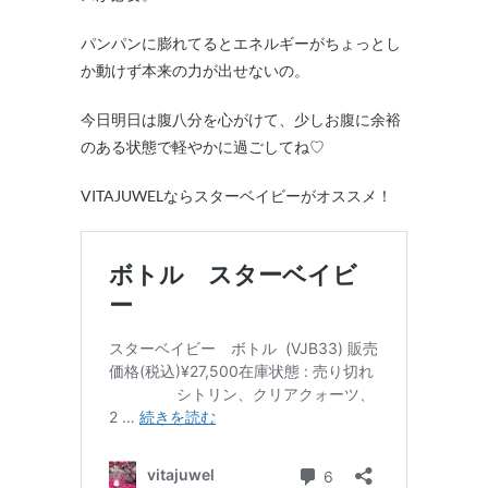
パンパンに膨れてるとエネルギーがちょっとし
か動けず本来の力が出せないの。
今日明日は腹八分を心がけて、少しお腹に余裕
のある状態で軽やかに過ごしてね♡
VITAJUWELならスターベイビーがオススメ！