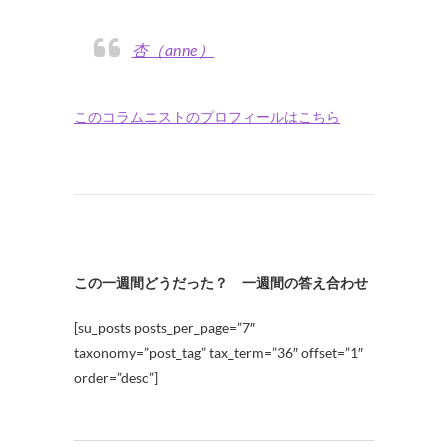
杏（anne）
このコラムニストのプロフィールはこちら
この一週間どうだった？ 一週間の答え合わせ
[su_posts posts_per_page=”7″
taxonomy=”post_tag” tax_term=”36″ offset=”1″
order=”desc”]