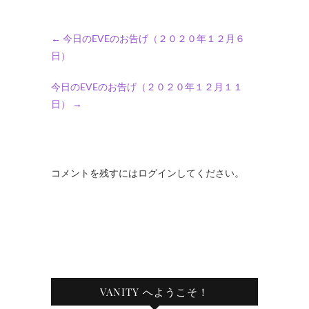
←
今日のEVEのお告げ（２０２０年１２月６
日）
今日のEVEのお告げ（２０２０年１２月１１
日）
→
コメントを残すにはログインしてください。
VANITY へようこそ！