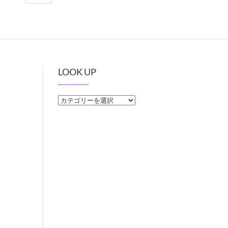
LOOK UP
LOOK
UP