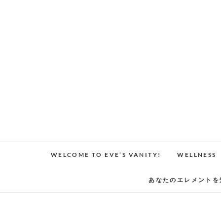
Skip
to
content
WELCOME TO EVE’S VANITY!
WELLNESS
あなたのエレメントを