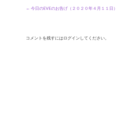
←
今日のEVEのお告げ（２０２０年４月１１日）
コメントを残すにはログインしてください。