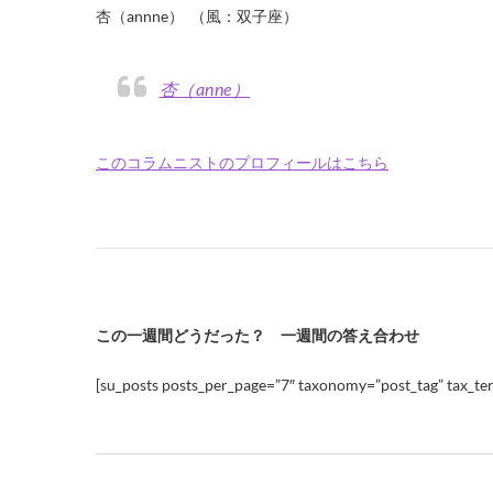
杏（annne） （風：双子座）
杏（anne）
このコラムニストのプロフィールはこちら
この一週間どうだった？ 一週間の答え合わせ
[su_posts posts_per_page=”7″ taxonomy=”post_tag” tax_ter