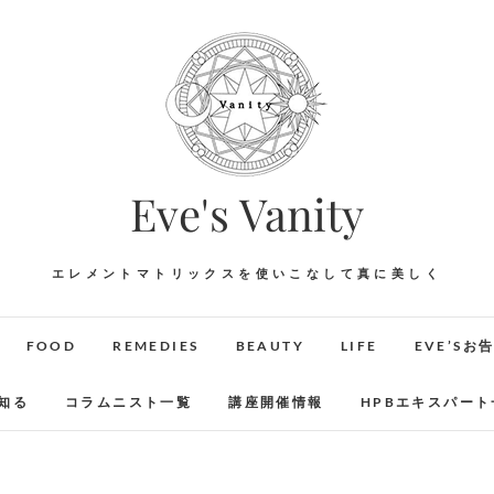
Eve's Vanity
エレメントマトリックスを使いこなして真に美しく
FOOD
REMEDIES
BEAUTY
LIFE
EVE’Sお
知る
コラムニスト一覧
講座開催情報
HPBエキスパート