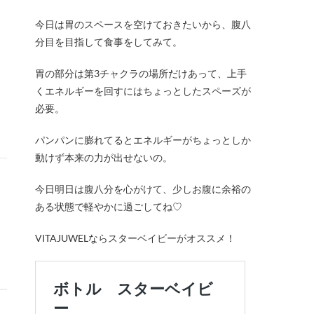
今日は胃のスペースを空けておきたいから、腹八
分目を目指して食事をしてみて。
胃の部分は第3チャクラの場所だけあって、上手
くエネルギーを回すにはちょっとしたスペーズが
必要。
パンパンに膨れてるとエネルギーがちょっとしか
動けず本来の力が出せないの。
今日明日は腹八分を心がけて、少しお腹に余裕の
ある状態で軽やかに過ごしてね♡
VITAJUWELならスターベイビーがオススメ！