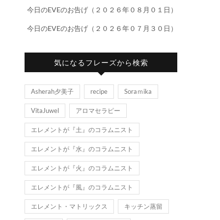
今日のEVEのお告げ（２０２６年０８月０１日）
今日のEVEのお告げ（２０２６年０７月３０日）
気になるフレーズから検索
Asherah夕美子
recipe
Soraｍika
VitaJuwel
アロマセラピー
エレメントが『土』のコラムニスト
エレメントが『水』のコラムニスト
エレメントが『火』のコラムニスト
エレメントが『風』のコラムニスト
エレメント・マトリックス
キッチン蒸留