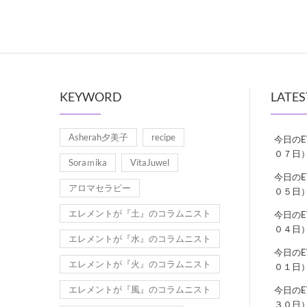
KEYWORD
LATES
Asherah夕美子
recipe
今日の
０７日
Soraｍika
VitaJuwel
今日の
アロマセラピー
０５日
エレメントが『土』のコラムニスト
今日の
０４日
エレメントが『水』のコラムニスト
今日の
エレメントが『火』のコラムニスト
０１日
エレメントが『風』のコラムニスト
今日の
３０日