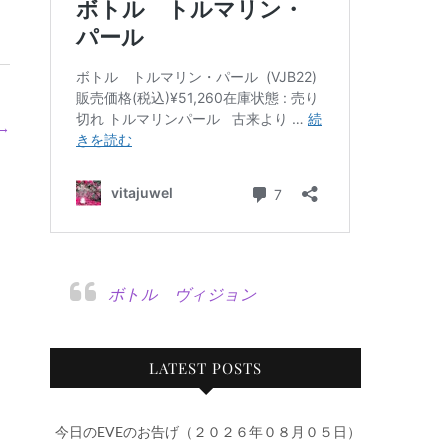
→
ボトル ヴィジョン
LATEST POSTS
今日のEVEのお告げ（２０２６年０８月０５日）