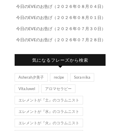
今日のEVEのお告げ（２０２６年０８月０４日）
今日のEVEのお告げ（２０２６年０８月０１日）
今日のEVEのお告げ（２０２６年０７月３０日）
今日のEVEのお告げ（２０２６年０７月２８日）
気になるフレーズから検索
Asherah夕美子
recipe
Soraｍika
VitaJuwel
アロマセラピー
エレメントが『土』のコラムニスト
エレメントが『水』のコラムニスト
エレメントが『火』のコラムニスト