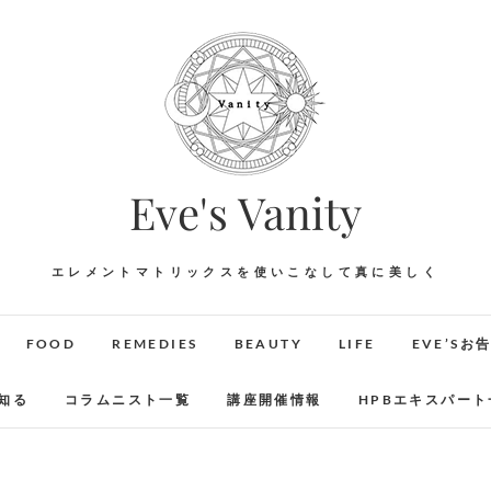
Eve's Vanity
エレメントマトリックスを使いこなして真に美しく
FOOD
REMEDIES
BEAUTY
LIFE
EVE’Sお
知る
コラムニスト一覧
講座開催情報
HPBエキスパート