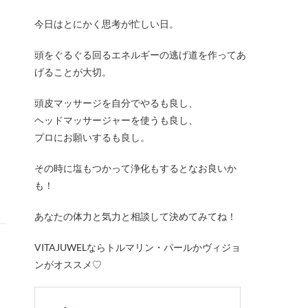
今日はとにかく思考が忙しい日。
頭をぐるぐる回るエネルギーの逃げ道を作ってあ
げることが大切。
頭皮マッサージを自分でやるも良し、
ヘッドマッサージャーを使うも良し、
プロにお願いするも良し。
その時に塩もつかって浄化もするとなお良いか
も！
あなたの体力と気力と相談して決めてみてね！
VITAJUWELならトルマリン・パールかヴィジョ
ンがオススメ♡