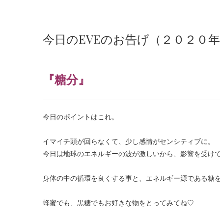
今日のEVEのお告げ（２０２０
『糖分
』
今日のポイントはこれ。
・
イマイチ頭が回らなくて、少し感情がセンシティブに。
今日は地球のエネルギーの波が激しいから、影響を受け
・
身体の中の循環を良くする事と、エネルギー源である糖
・
蜂蜜でも、黒糖でもお好きな物をとってみてね♡
・