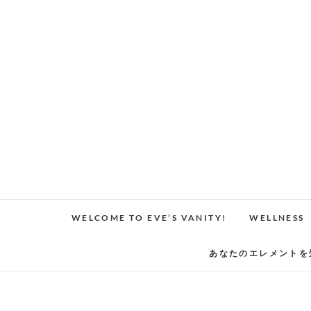
Skip
to
content
WELCOME TO EVE’S VANITY!
WELLNESS
あなたのエレメントを