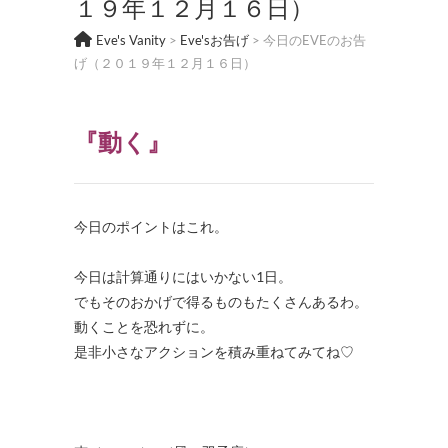
１９年１２月１６日）
Eve's Vanity
>
Eve'sお告げ
>
今日のEVEのお告
げ（２０１９年１２月１６日）
『動く』
今日のポイントはこれ。
・
今日は計算通りにはいかない1日。
でもそのおかげで得るものもたくさんあるわ。
動くことを恐れずに。
是非小さなアクションを積み重ねてみてね♡
・
・
・