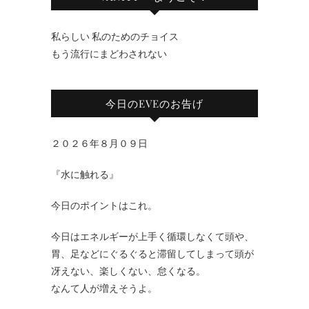
私らしい 私のためのチョイス
もう流行にまどわされない
今日のEVEのお告げ
２０２６年８月０９日
『水に触れる』
今日のポイントはこれ。
今日はエネルギーが上手く循環しなくて頭や、
胃、足などにぐるぐると滞留してしまって頭が
冴えない、楽しくない、怠くなる。
なんて人が増えそうよ。