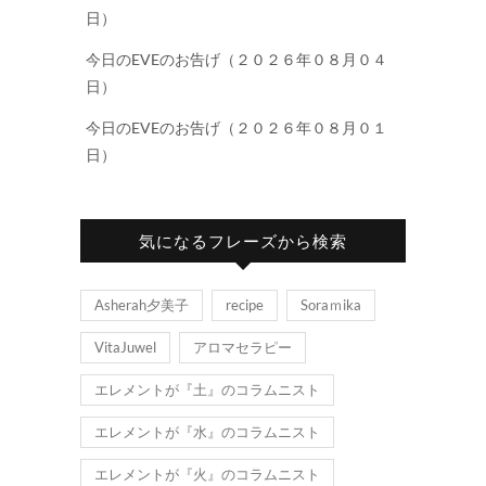
日）
今日のEVEのお告げ（２０２６年０８月０４
日）
今日のEVEのお告げ（２０２６年０８月０１
日）
気になるフレーズから検索
Asherah夕美子
recipe
Soraｍika
VitaJuwel
アロマセラピー
エレメントが『土』のコラムニスト
エレメントが『水』のコラムニスト
エレメントが『火』のコラムニスト