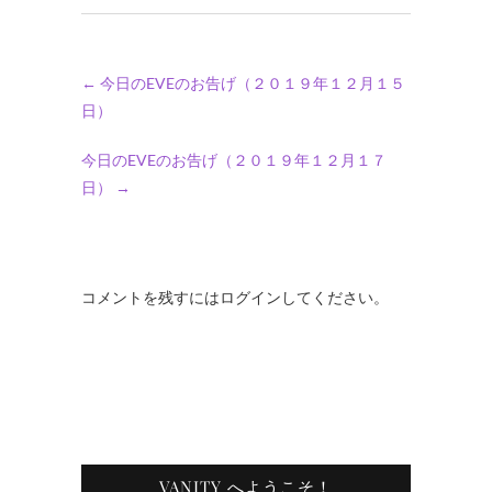
←
今日のEVEのお告げ（２０１９年１２月１５
日）
今日のEVEのお告げ（２０１９年１２月１７
日）
→
コメントを残すにはログインしてください。
VANITY へようこそ！