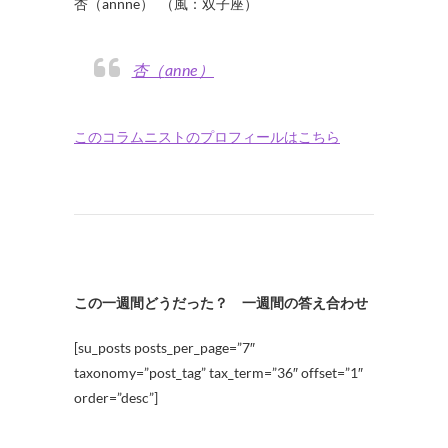
杏（annne） （風：双子座）
杏（anne）
このコラムニストのプロフィールはこちら
この一週間どうだった？ 一週間の答え合わせ
[su_posts posts_per_page=”7″
taxonomy=”post_tag” tax_term=”36″ offset=”1″
order=”desc”]