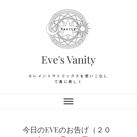
Skip
to
content
Eve's Vanity
エレメントマトリックスを使いこなし
て真に美しく
今日のEVEのお告げ（２０