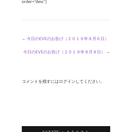
order=”desc”]
←
今日のEVEのお告げ（２０１９年８月６日）
今日のEVEのお告げ（２０１９年８月８日）
→
コメントを残すにはログインしてください。
VANITY へようこそ！