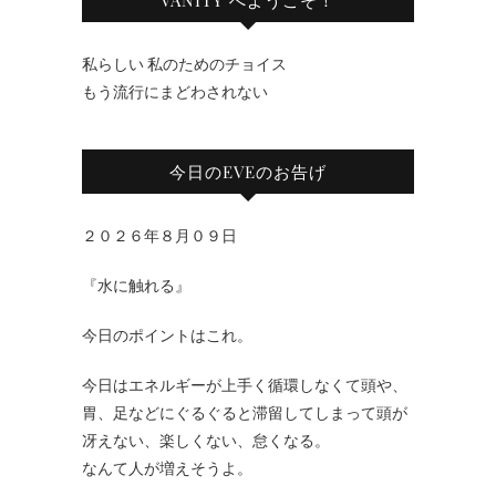
私らしい 私のためのチョイス
もう流行にまどわされない
今日のEVEのお告げ
２０２６年８月０９日
『水に触れる』
今日のポイントはこれ。
今日はエネルギーが上手く循環しなくて頭や、
胃、足などにぐるぐると滞留してしまって頭が
冴えない、楽しくない、怠くなる。
なんて人が増えそうよ。