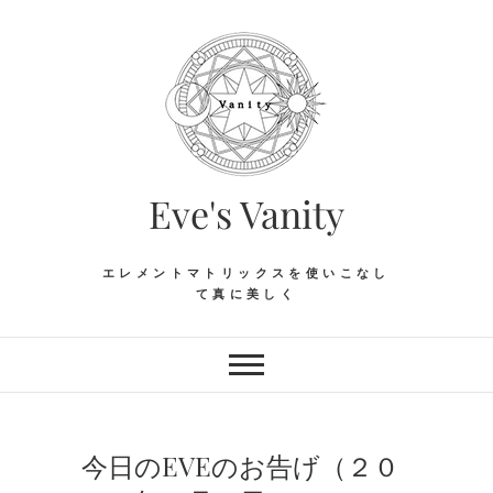
Skip
to
content
Eve's Vanity
エレメントマトリックスを使いこなし
て真に美しく
今日のEVEのお告げ（２０