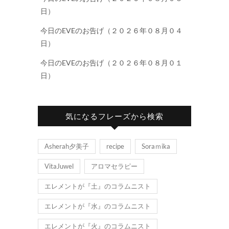
日）
今日のEVEのお告げ（２０２６年０８月０４
日）
今日のEVEのお告げ（２０２６年０８月０１
日）
気になるフレーズから検索
Asherah夕美子
recipe
Soraｍika
VitaJuwel
アロマセラピー
エレメントが『土』のコラムニスト
エレメントが『水』のコラムニスト
エレメントが『火』のコラムニスト