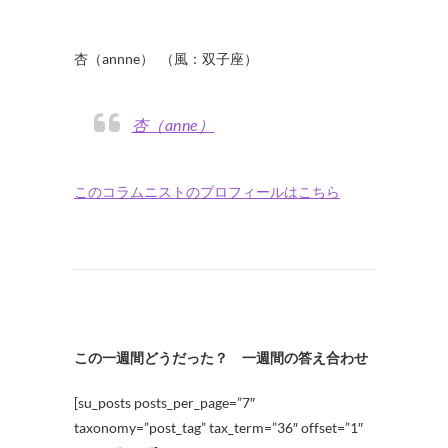
杏（annne） （風：双子座）
杏（anne）
このコラムニストのプロフィールはこちら
この一週間どうだった？ 一週間の答え合わせ
[su_posts posts_per_page=”7″
taxonomy=”post_tag” tax_term=”36″ offset=”1″