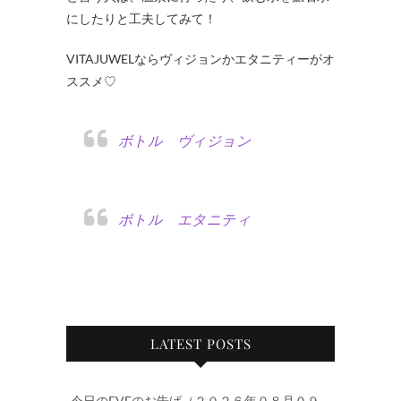
にしたりと工夫してみて！
VITAJUWELならヴィジョンかエタニティーがオ
ススメ♡
ボトル ヴィジョン
ボトル エタニティ
LATEST POSTS
今日のEVEのお告げ（２０２６年０８月０９