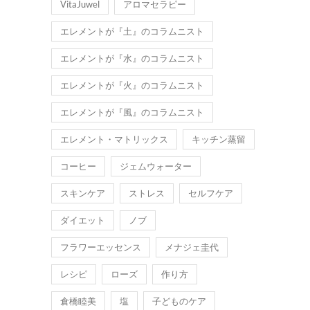
VitaJuwel
アロマセラピー
エレメントが『土』のコラムニスト
エレメントが『水』のコラムニスト
エレメントが『火』のコラムニスト
エレメントが『風』のコラムニスト
エレメント・マトリックス
キッチン蒸留
コーヒー
ジェムウォーター
スキンケア
ストレス
セルフケア
ダイエット
ノブ
フラワーエッセンス
メナジェ圭代
レシピ
ローズ
作り方
倉橋睦美
塩
子どものケア