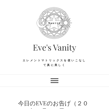
Skip
to
content
Eve's Vanity
エレメントマトリックスを使いこなし
て真に美しく
今日のEVEのお告げ（２０