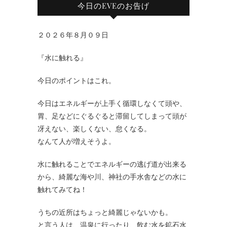
今日のEVEのお告げ
２０２６年８月０９日
『水に触れる』
今日のポイントはこれ。
今日はエネルギーが上手く循環しなくて頭や、
胃、足などにぐるぐると滞留してしまって頭が
冴えない、楽しくない、怠くなる。
なんて人が増えそうよ。
水に触れることでエネルギーの逃げ道が出来る
から、綺麗な海や川、神社の手水舎などの水に
触れてみてね！
うちの近所はちょっと綺麗じゃないかも。
と言う人は、温泉に行ったり、飲む水を鉱石水