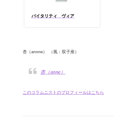
バイタリティ ヴィア
杏（annne） （風：双子座）
杏（anne）
このコラムニストのプロフィールはこちら