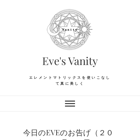
Skip
to
content
Eve's Vanity
エレメントマトリックスを使いこなし
て真に美しく
今日のEVEのお告げ（２０