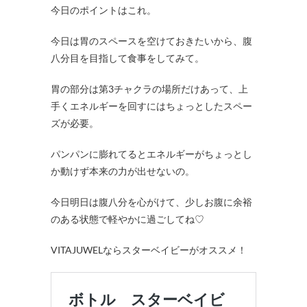
今日のポイントはこれ。
今日は胃のスペースを空けておきたいから、腹
八分目を目指して食事をしてみて。
胃の部分は第3チャクラの場所だけあって、上
手くエネルギーを回すにはちょっとしたスペー
ズが必要。
パンパンに膨れてるとエネルギーがちょっとし
か動けず本来の力が出せないの。
今日明日は腹八分を心がけて、少しお腹に余裕
のある状態で軽やかに過ごしてね♡
VITAJUWELならスターベイビーがオススメ！