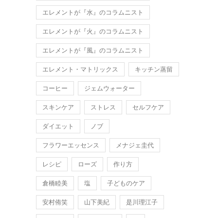
エレメントが『水』のコラムニスト
エレメントが『火』のコラムニスト
エレメントが『風』のコラムニスト
エレメント・マトリックス
キッチン蒸留
コーヒー
ジェムウォーター
スキンケア
ストレス
セルフケア
ダイエット
ノブ
フラワーエッセンス
メナジェ圭代
レシピ
ローズ
作り方
倉橋睦美
塩
子どものケア
安村侑笑
山下美紀
是川理江子