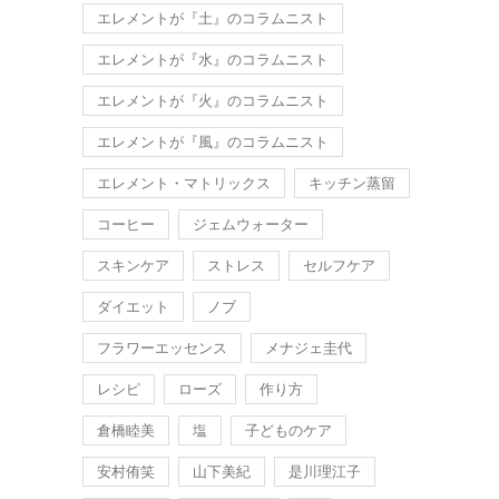
エレメントが『土』のコラムニスト
エレメントが『水』のコラムニスト
エレメントが『火』のコラムニスト
エレメントが『風』のコラムニスト
エレメント・マトリックス
キッチン蒸留
コーヒー
ジェムウォーター
スキンケア
ストレス
セルフケア
ダイエット
ノブ
フラワーエッセンス
メナジェ圭代
レシピ
ローズ
作り方
倉橋睦美
塩
子どものケア
安村侑笑
山下美紀
是川理江子