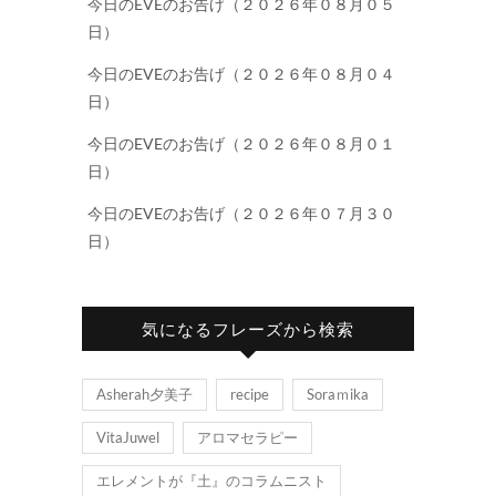
今日のEVEのお告げ（２０２６年０８月０５
日）
今日のEVEのお告げ（２０２６年０８月０４
日）
今日のEVEのお告げ（２０２６年０８月０１
日）
今日のEVEのお告げ（２０２６年０７月３０
日）
気になるフレーズから検索
Asherah夕美子
recipe
Soraｍika
VitaJuwel
アロマセラピー
エレメントが『土』のコラムニスト