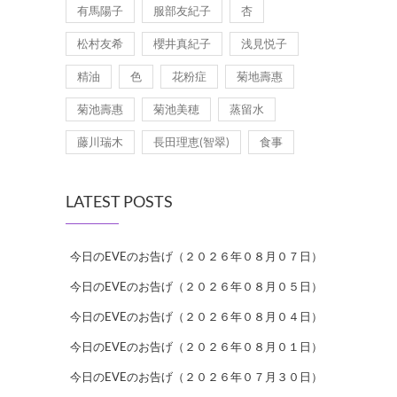
有馬陽子
服部友紀子
杏
松村友希
櫻井真紀子
浅見悦子
精油
色
花粉症
菊地壽惠
菊池壽惠
菊池美穂
蒸留水
藤川瑞木
長田理恵(智翠)
食事
LATEST POSTS
今日のEVEのお告げ（２０２６年０８月０７日）
今日のEVEのお告げ（２０２６年０８月０５日）
今日のEVEのお告げ（２０２６年０８月０４日）
今日のEVEのお告げ（２０２６年０８月０１日）
今日のEVEのお告げ（２０２６年０７月３０日）