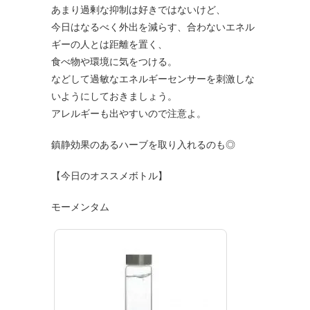
あまり過剰な抑制は好きではないけど、
今日はなるべく外出を減らす、合わないエネル
ギーの人とは距離を置く、
食べ物や環境に気をつける。
などして過敏なエネルギーセンサーを刺激しな
いようにしておきましょう。
アレルギーも出やすいので注意よ。
鎮静効果のあるハーブを取り入れるのも◎
【今日のオススメボトル】
モーメンタム