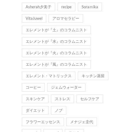
Asherah夕美子
recipe
Soraｍika
VitaJuwel
アロマセラピー
エレメントが『土』のコラムニスト
エレメントが『水』のコラムニスト
エレメントが『火』のコラムニスト
エレメントが『風』のコラムニスト
エレメント・マトリックス
キッチン蒸留
コーヒー
ジェムウォーター
スキンケア
ストレス
セルフケア
ダイエット
ノブ
フラワーエッセンス
メナジェ圭代