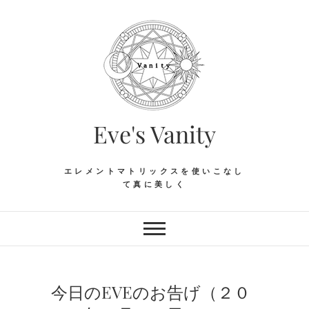
Skip
to
content
Eve's Vanity
エレメントマトリックスを使いこなし
て真に美しく
今日のEVEのお告げ（２０