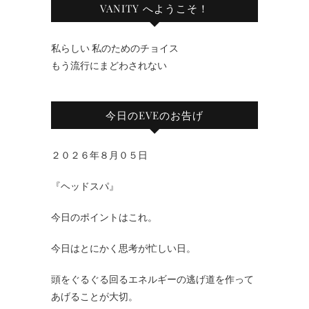
VANITY へようこそ！
私らしい 私のためのチョイス
もう流行にまどわされない
今日のEVEのお告げ
２０２６年８月０５日
『ヘッドスパ』
今日のポイントはこれ。
今日はとにかく思考が忙しい日。
頭をぐるぐる回るエネルギーの逃げ道を作って
あげることが大切。