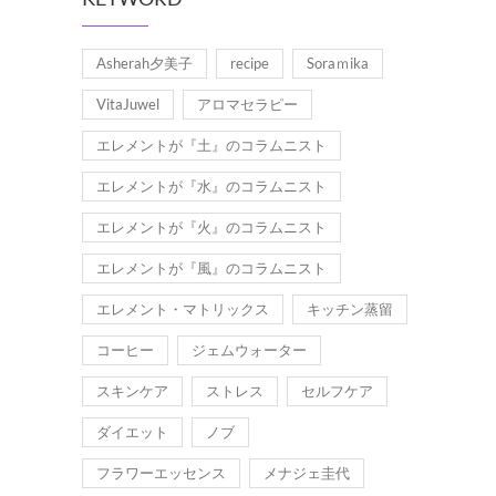
Asherah夕美子
recipe
Soraｍika
VitaJuwel
アロマセラピー
エレメントが『土』のコラムニスト
エレメントが『水』のコラムニスト
エレメントが『火』のコラムニスト
エレメントが『風』のコラムニスト
エレメント・マトリックス
キッチン蒸留
コーヒー
ジェムウォーター
スキンケア
ストレス
セルフケア
ダイエット
ノブ
フラワーエッセンス
メナジェ圭代