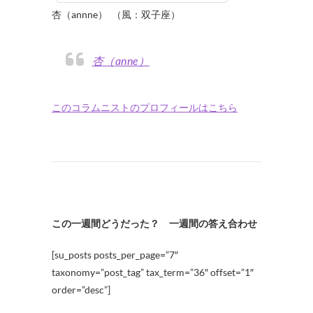
杏（annne） （風：双子座）
杏（anne）
このコラムニストのプロフィールはこちら
この一週間どうだった？ 一週間の答え合わせ
[su_posts posts_per_page=”7″
taxonomy=”post_tag” tax_term=”36″ offset=”1″
order=”desc”]