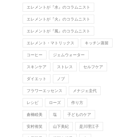
エレメントが『水』のコラムニスト
エレメントが『火』のコラムニスト
エレメントが『風』のコラムニスト
エレメント・マトリックス
キッチン蒸留
コーヒー
ジェムウォーター
スキンケア
ストレス
セルフケア
ダイエット
ノブ
フラワーエッセンス
メナジェ圭代
レシピ
ローズ
作り方
倉橋睦美
塩
子どものケア
安村侑笑
山下美紀
是川理江子