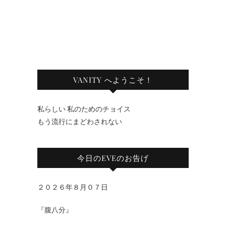
VANITY へようこそ！
私らしい 私のためのチョイス
もう流行にまどわされない
今日のEVEのお告げ
２０２６年８月０７日
『腹八分』