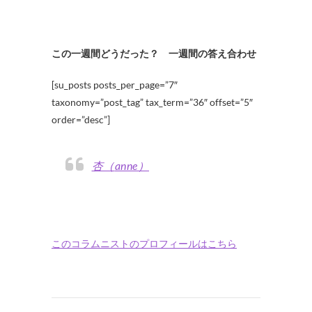
この一週間どうだった？ 一週間の答え合わせ
[su_posts posts_per_page=”7″
taxonomy=”post_tag” tax_term=”36″ offset=”5″
order=”desc”]
杏（anne）
このコラムニストのプロフィールはこちら