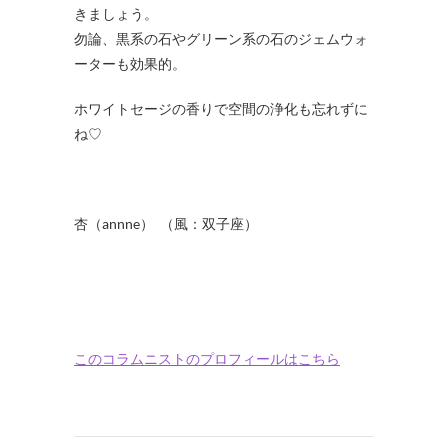
きましょう。
勿論、黒系の石やグリーン系の石のジェムウォ
ーターも効果的。
ホワイトセージの香りで空間の浄化も忘れずに
ね♡
杏（annne） （風：双子座）
このコラムニストのプロフィールはこちら