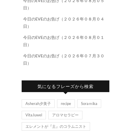
今日のEVEのお告げ（２０２６年０８月０５
日）
今日のEVEのお告げ（２０２６年０８月０４
日）
今日のEVEのお告げ（２０２６年０８月０１
日）
今日のEVEのお告げ（２０２６年０７月３０
日）
気になるフレーズから検索
Asherah夕美子
recipe
Soraｍika
VitaJuwel
アロマセラピー
エレメントが『土』のコラムニスト