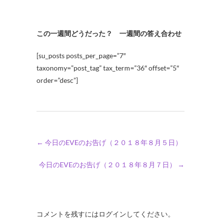
この一週間どうだった？ 一週間の答え合わせ
[su_posts posts_per_page=”7″
taxonomy=”post_tag” tax_term=”36″ offset=”5″
order=”desc”]
←
今日のEVEのお告げ（２０１８年８月５日）
今日のEVEのお告げ（２０１８年８月７日）
→
コメントを残すにはログインしてください。