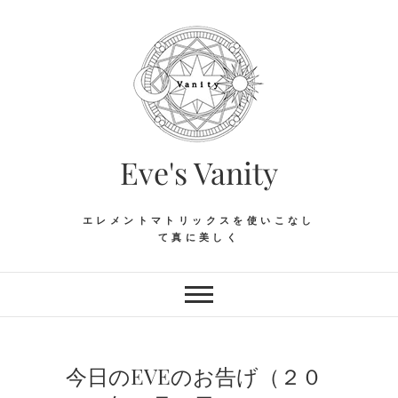
Skip
to
content
Eve's Vanity
エレメントマトリックスを使いこなし
て真に美しく
今日のEVEのお告げ（２０