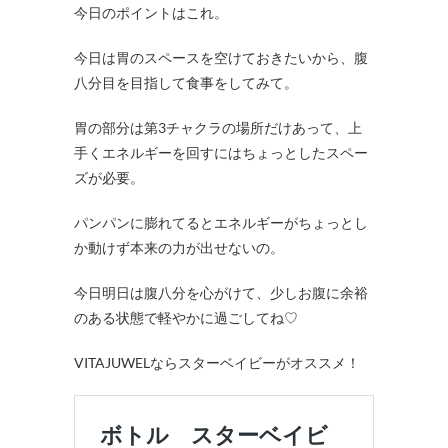
今日のポイントはこれ。
今日は胃のスペースを空けておきたいから、腹
八分目を目指して食事をしてみて。
胃の部分は第3チャクラの場所だけあって、上
手くエネルギーを回すにはちょっとしたスペー
ズが必要。
パンパンに膨れてるとエネルギーがちょっとし
か動けず本来の力が出せないの。
今日明日は腹八分を心がけて、少しお腹に余裕
のある状態で軽やかに過ごしてね♡
VITAJUWELならスターベイビーがオススメ！