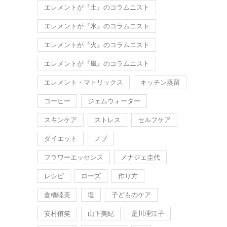
エレメントが『土』のコラムニスト
エレメントが『水』のコラムニスト
エレメントが『火』のコラムニスト
エレメントが『風』のコラムニスト
エレメント・マトリックス
キッチン蒸留
コーヒー
ジェムウォーター
スキンケア
ストレス
セルフケア
ダイエット
ノブ
フラワーエッセンス
メナジェ圭代
レシピ
ローズ
作り方
倉橋睦美
塩
子どものケア
安村侑笑
山下美紀
是川理江子