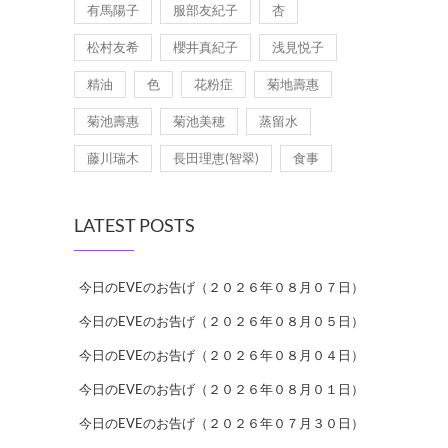
有馬陽子
服部友紀子
杏
松村友希
櫻井真紀子
浅見悦子
精油
色
花粉症
菊地壽惠
菊池壽惠
菊池美穂
蒸留水
藤川瑞木
長田理恵(智翠)
食事
LATEST POSTS
今日のEVEのお告げ（２０２６年０８月０７日）
今日のEVEのお告げ（２０２６年０８月０５日）
今日のEVEのお告げ（２０２６年０８月０４日）
今日のEVEのお告げ（２０２６年０８月０１日）
今日のEVEのお告げ（２０２６年０７月３０日）