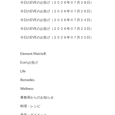
今日のEVEのお告げ（２０２６年０７月２８日）
今日のEVEのお告げ（２０２６年０７月２６日）
今日のEVEのお告げ（２０２６年０７月２４日）
今日のEVEのお告げ（２０２６年０７月２２日）
今日のEVEのお告げ（２０２６年０７月２０日）
Element Matrix®
Eve'sお告げ
Life
Remedies
Wellness
事務局からのお知らせ
料理・レシピ
美容・ダイエット