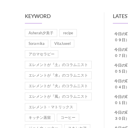
KEYWORD
LATES
Asherah夕美子
recipe
今日の
０９日
Soraｍika
VitaJuwel
今日の
アロマセラピー
０７日
エレメントが『土』のコラムニスト
今日の
０５日
エレメントが『水』のコラムニスト
今日の
エレメントが『火』のコラムニスト
０４日
エレメントが『風』のコラムニスト
今日の
０１日
エレメント・マトリックス
今日の
キッチン蒸留
コーヒー
３０日