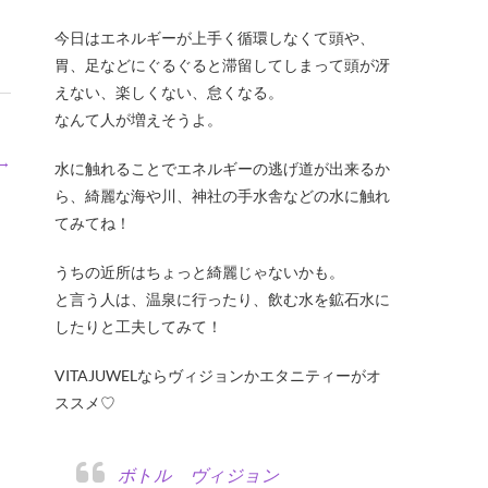
今日はエネルギーが上手く循環しなくて頭や、
胃、足などにぐるぐると滞留してしまって頭が冴
えない、楽しくない、怠くなる。
なんて人が増えそうよ。
→
水に触れることでエネルギーの逃げ道が出来るか
ら、綺麗な海や川、神社の手水舎などの水に触れ
てみてね！
うちの近所はちょっと綺麗じゃないかも。
と言う人は、温泉に行ったり、飲む水を鉱石水に
したりと工夫してみて！
VITAJUWELならヴィジョンかエタニティーがオ
ススメ♡
ボトル ヴィジョン