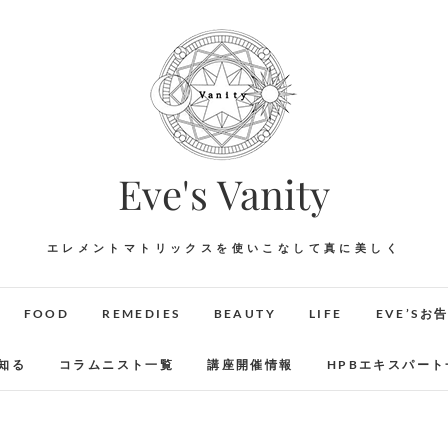
Eve's Vanity
エレメントマトリックスを使いこなして真に美しく
FOOD
REMEDIES
BEAUTY
LIFE
EVE’Sお
知る
コラムニスト一覧
講座開催情報
HPBエキスパート