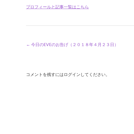
プロフィールと記事一覧はこちら
←
今日のEVEのお告げ（２０１８年４月２３日）
コメントを残すにはログインしてください。