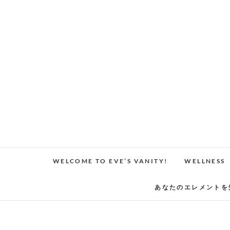
Skip
to
content
WELCOME TO EVE’S VANITY!
WELLNESS
あなたのエレメントを