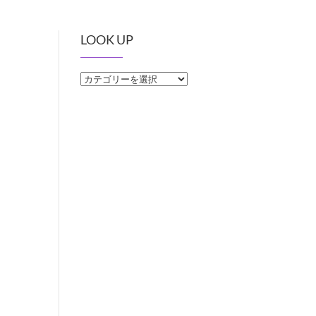
LOOK UP
LOOK
UP