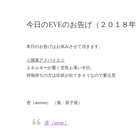
今日のEVEのお告げ（２０１８
本日のお告げはお休みさせて頂きます。
☆簡単アドバイス☆
エネルギーが重く空気も薄い今日。
持病持ちの方は症状が出てきそうなので要注意
杏（annne） （風：双子座）
杏（anne）