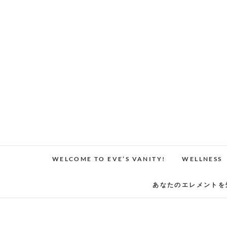
Skip
to
content
WELCOME TO EVE’S VANITY!
WELLNESS
あなたのエレメントを