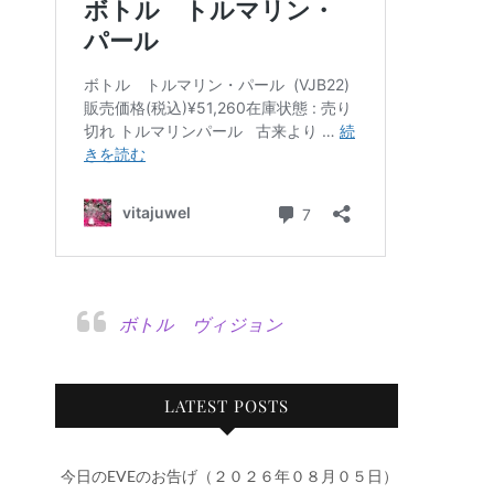
ボトル ヴィジョン
LATEST POSTS
今日のEVEのお告げ（２０２６年０８月０５日）