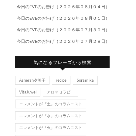
今日のEVEのお告げ（２０２６年０８月０４日）
今日のEVEのお告げ（２０２６年０８月０１日）
今日のEVEのお告げ（２０２６年０７月３０日）
今日のEVEのお告げ（２０２６年０７月２８日）
気になるフレーズから検索
Asherah夕美子
recipe
Soraｍika
VitaJuwel
アロマセラピー
エレメントが『土』のコラムニスト
エレメントが『水』のコラムニスト
エレメントが『火』のコラムニスト