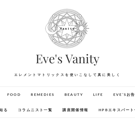
Eve's Vanity
エレメントマトリックスを使いこなして真に美しく
FOOD
REMEDIES
BEAUTY
LIFE
EVE’Sお
知る
コラムニスト一覧
講座開催情報
HPBエキスパート