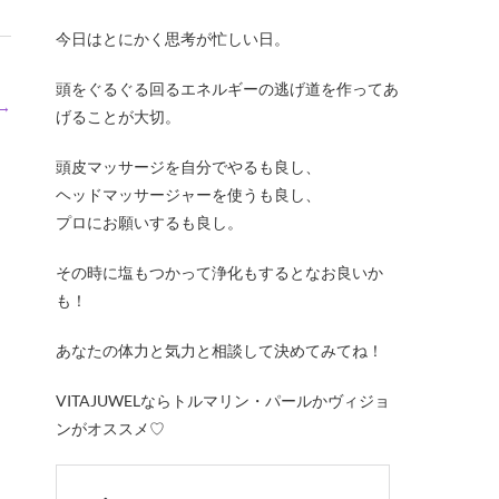
今日はとにかく思考が忙しい日。
頭をぐるぐる回るエネルギーの逃げ道を作ってあ
→
げることが大切。
頭皮マッサージを自分でやるも良し、
ヘッドマッサージャーを使うも良し、
プロにお願いするも良し。
その時に塩もつかって浄化もするとなお良いか
も！
あなたの体力と気力と相談して決めてみてね！
VITAJUWELならトルマリン・パールかヴィジョ
ンがオススメ♡