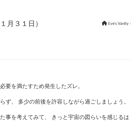
年１月３１日）
Eve's Vanity
必要を満たすため発生したズレ。
らず、 多少の前後を許容しながら過ごしましょう。
た事を考えてみて、 きっと宇宙の図らいを感じるは