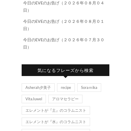
今日のEVEのお告げ（２０２６年０８月０４
日）
今日のEVEのお告げ（２０２６年０８月０１
日）
今日のEVEのお告げ（２０２６年０７月３０
日）
気になるフレーズから検索
Asherah夕美子
recipe
Soraｍika
VitaJuwel
アロマセラピー
エレメントが『土』のコラムニスト
エレメントが『水』のコラムニスト