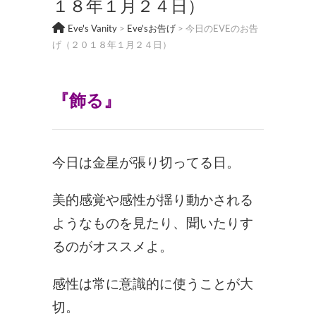
１８年１月２４日）
Eve's Vanity
>
Eve'sお告げ
>
今日のEVEのお告
げ（２０１８年１月２４日）
『飾る
』
今日は金星が張り切ってる日。
美的感覚や感性が揺り動かされる
ようなものを見たり、聞いたりす
るのがオススメよ。
感性は常に意識的に使うことが大
切。