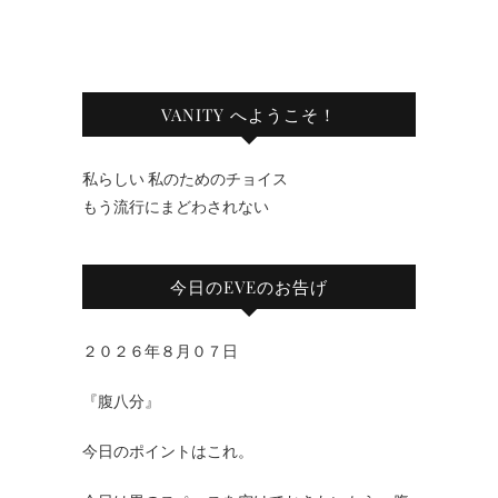
VANITY へようこそ！
私らしい 私のためのチョイス
もう流行にまどわされない
今日のEVEのお告げ
２０２６年８月０７日
『腹八分』
今日のポイントはこれ。