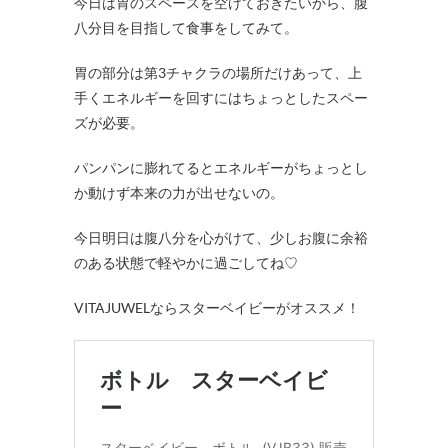
今日は胃のスペースを空けておきたいから、腹
八分目を目指して食事をしてみて。
胃の部分は第3チャクラの場所だけあって、上
手くエネルギーを回すにはちょっとしたスペー
ズが必要。
パンパンに膨れてるとエネルギーがちょっとし
か動けず本来の力が出せないの。
今日明日は腹八分を心がけて、少しお腹に余裕
のある状態で軽やかに過ごしてね♡
VITAJUWELならスターベイビーがオススメ！