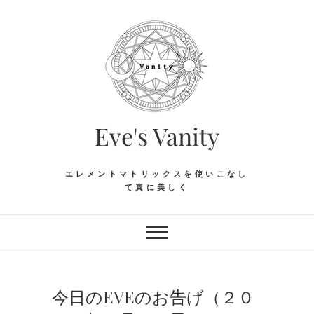
Skip
to
content
Eve's Vanity
エレメントマトリックスを使いこなし
て真に美しく
今日のEVEのお告げ（２０