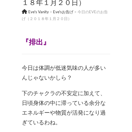
１８年１月２０日）
Eve's Vanity
>
Eve'sお告げ
>
今日のEVEのお告
げ（２０１８年１月２０日）
『排出
』
今日は体調が低迷気味の人が多い
んじゃないかしら？
下のチャクラの不安定に加えて、
日頃身体の中に滞っている余分な
エネルギーや物質が活発になり過
ぎているわね。