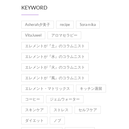
KEYWORD
Asherah夕美子
recipe
Soraｍika
VitaJuwel
アロマセラピー
エレメントが『土』のコラムニスト
エレメントが『水』のコラムニスト
エレメントが『火』のコラムニスト
エレメントが『風』のコラムニスト
エレメント・マトリックス
キッチン蒸留
コーヒー
ジェムウォーター
スキンケア
ストレス
セルフケア
ダイエット
ノブ