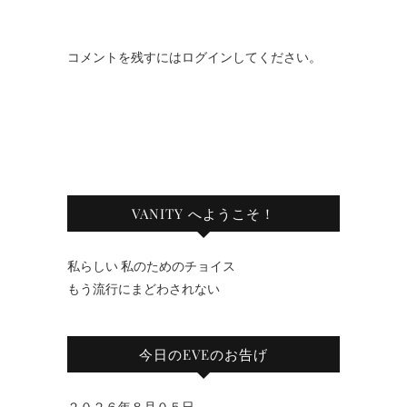
コメントを残すにはログインしてください。
VANITY へようこそ！
私らしい 私のためのチョイス
もう流行にまどわされない
今日のEVEのお告げ
２０２６年８月０５日