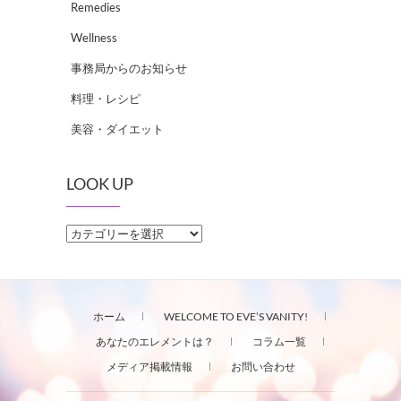
Remedies
Wellness
事務局からのお知らせ
料理・レシピ
美容・ダイエット
LOOK UP
LOOK
UP
ホーム
WELCOME TO EVE’S VANITY!
あなたのエレメントは？
コラム一覧
メディア掲載情報
お問い合わせ