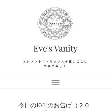
Skip
to
content
Eve's Vanity
エレメントマトリックスを使いこなし
て真に美しく
今日のEVEのお告げ（２０