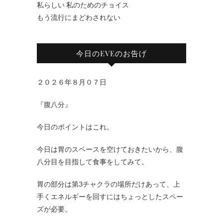
私らしい 私のためのチョイス
もう流行にまどわされない
今日のEVEのお告げ
２０２６年８月０７日
『腹八分』
今日のポイントはこれ。
今日は胃のスペースを空けておきたいから、腹
八分目を目指して食事をしてみて。
胃の部分は第3チャクラの場所だけあって、上
手くエネルギーを回すにはちょっとしたスペー
ズが必要。