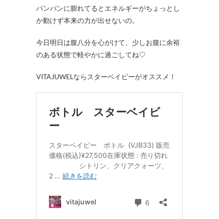
パンパンに膨れてるとエネルギーがちょっとし
か動けず本来の力が出せないの。
今日明日は腹八分を心がけて、少しお腹に余裕
のある状態で軽やかに過ごしてね♡
VITAJUWELならスターベイビーがオススメ！