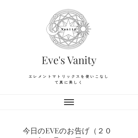
Skip
to
content
Eve's Vanity
エレメントマトリックスを使いこなし
て真に美しく
今日のEVEのお告げ（２０