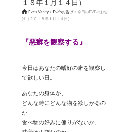
１８年１月１４日）
Eve's Vanity
>
Eve'sお告げ
>
今日のEVEのお告
げ（２０１８年１月１４日）
『悪癖を観察する
』
今日はあなたの嗜好の癖を観察し
て欲しい日。
あなたの身体が、
どんな時にどんな物を欲しがるの
か。
食べ物の好みに偏りがないか。