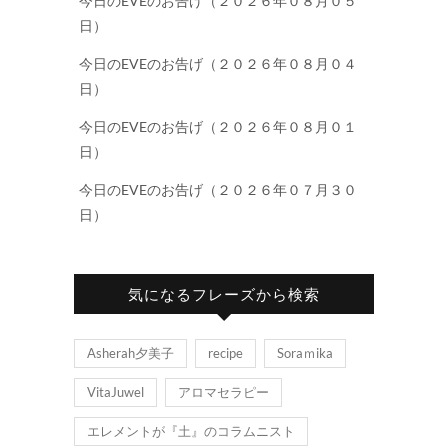
今日のEVEのお告げ（２０２６年０８月０５
日）
今日のEVEのお告げ（２０２６年０８月０４
日）
今日のEVEのお告げ（２０２６年０８月０１
日）
今日のEVEのお告げ（２０２６年０７月３０
日）
気になるフレーズから検索
Asherah夕美子
recipe
Soraｍika
VitaJuwel
アロマセラピー
エレメントが『土』のコラムニスト