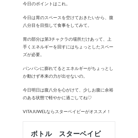
今日のポイントはこれ。
今日は胃のスペースを空けておきたいから、腹
八分目を目指して食事をしてみて。
胃の部分は第3チャクラの場所だけあって、上
手くエネルギーを回すにはちょっとしたスペー
ズが必要。
パンパンに膨れてるとエネルギーがちょっとし
か動けず本来の力が出せないの。
今日明日は腹八分を心がけて、少しお腹に余裕
のある状態で軽やかに過ごしてね♡
VITAJUWELならスターベイビーがオススメ！