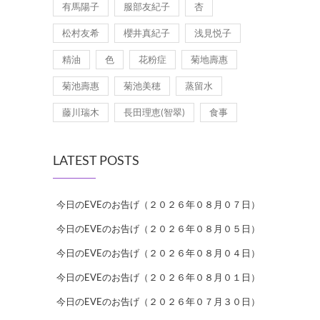
有馬陽子
服部友紀子
杏
松村友希
櫻井真紀子
浅見悦子
精油
色
花粉症
菊地壽惠
菊池壽惠
菊池美穂
蒸留水
藤川瑞木
長田理恵(智翠)
食事
LATEST POSTS
今日のEVEのお告げ（２０２６年０８月０７日）
今日のEVEのお告げ（２０２６年０８月０５日）
今日のEVEのお告げ（２０２６年０８月０４日）
今日のEVEのお告げ（２０２６年０８月０１日）
今日のEVEのお告げ（２０２６年０７月３０日）