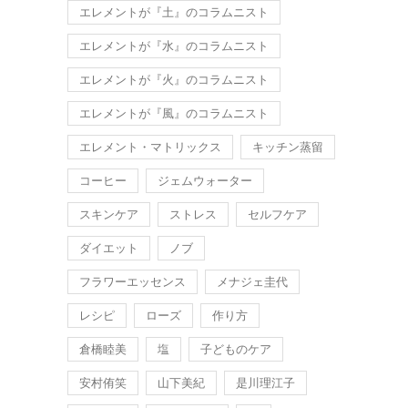
エレメントが『土』のコラムニスト
エレメントが『水』のコラムニスト
エレメントが『火』のコラムニスト
エレメントが『風』のコラムニスト
エレメント・マトリックス
キッチン蒸留
コーヒー
ジェムウォーター
スキンケア
ストレス
セルフケア
ダイエット
ノブ
フラワーエッセンス
メナジェ圭代
レシピ
ローズ
作り方
倉橋睦美
塩
子どものケア
安村侑笑
山下美紀
是川理江子