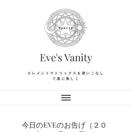
Skip
to
content
Eve's Vanity
エレメントマトリックスを使いこなし
て真に美しく
今日のEVEのお告げ（２０