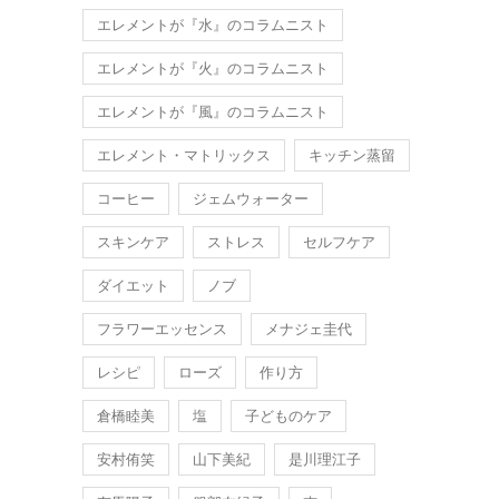
エレメントが『水』のコラムニスト
エレメントが『火』のコラムニスト
エレメントが『風』のコラムニスト
エレメント・マトリックス
キッチン蒸留
コーヒー
ジェムウォーター
スキンケア
ストレス
セルフケア
ダイエット
ノブ
フラワーエッセンス
メナジェ圭代
レシピ
ローズ
作り方
倉橋睦美
塩
子どものケア
安村侑笑
山下美紀
是川理江子