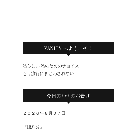
VANITY へようこそ！
私らしい 私のためのチョイス
もう流行にまどわされない
今日のEVEのお告げ
２０２６年８月０７日
『腹八分』