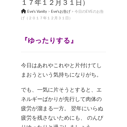
１７年１２月３１日）
Eve's Vanity
>
Eve'sお告げ
>
今日のEVEのお告
げ（２０１７年１２月３１日）
『ゆったりする
』
今日はあれやこれやと片付けてし
まおうという気持ちになりがち。
でも、一気に片そうとすると、エ
ネルギーばかりが先行して肉体の
疲労が溜まる一方。 翌年にいらぬ
疲労を残さないためにも、 のんび