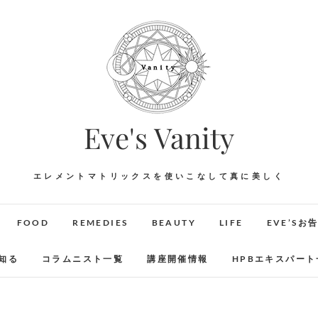
Eve's Vanity
エレメントマトリックスを使いこなして真に美しく
FOOD
REMEDIES
BEAUTY
LIFE
EVE’Sお
知る
コラムニスト一覧
講座開催情報
HPBエキスパート