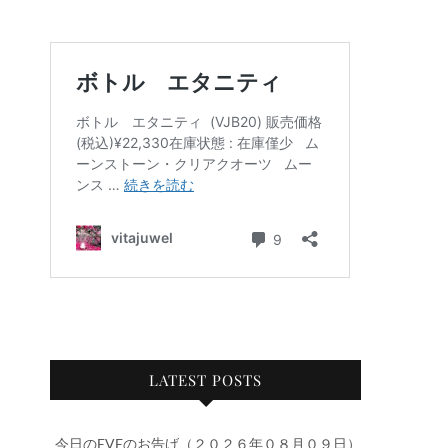
LATEST POSTS
今日のEVEのお告げ（２０２６年０８月０９日）