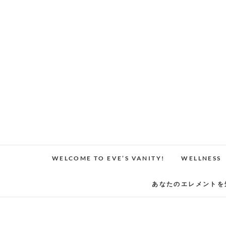
Skip
to
content
WELCOME TO EVE’S VANITY!
WELLNESS
あなたのエレメントを