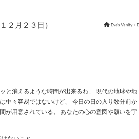
年１２月２３日）
Eve's Vanity
>
ッと消えるような時間が出来るわ。 現代の地球や地
は中々容易ではないけど、 今日の日の入り数分前か
間が用意されている。 あなたの心の意図や願いを宇
ではないこと。