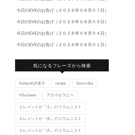
今日のEVEのお告げ（２０２６年０８月０７日）
今日のEVEのお告げ（２０２６年０８月０５日）
今日のEVEのお告げ（２０２６年０８月０４日）
今日のEVEのお告げ（２０２６年０８月０１日）
気になるフレーズから検索
Asherah夕美子
recipe
Soraｍika
VitaJuwel
アロマセラピー
エレメントが『土』のコラムニスト
エレメントが『水』のコラムニスト
エレメントが『火』のコラムニスト