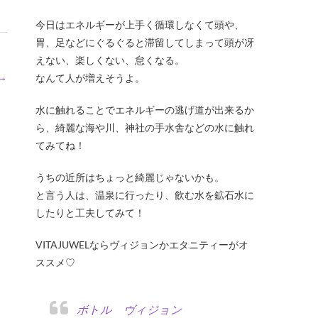
今日はエネルギーが上手く循環しなくて頭や、
胃、足などにぐるぐると滞留してしまって頭が冴
えない、楽しくない、怠くなる。
→
なんて人が増えそうよ。
水に触れることでエネルギーの逃げ道が出来るか
ら、綺麗な海や川、神社の手水舎などの水に触れ
てみてね！
うちの近所はちょっと綺麗じゃないかも。
と言う人は、温泉に行ったり、飲む水を鉱石水に
したりと工夫してみて！
VITAJUWELならヴィジョンかエタニティーがオ
ススメ♡
ボトル ヴィジョン