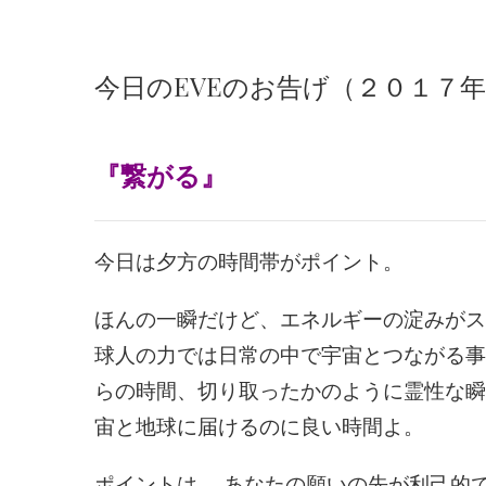
今日のEVEのお告げ（２０１７
『繋がる
』
今日は夕方の時間帯がポイント。
ほんの一瞬だけど、エネルギーの淀みがス
球人の力では日常の中で宇宙とつながる事
らの時間、切り取ったかのように霊性な瞬
宙と地球に届けるのに良い時間よ。
ポイントは、 あなたの願いの先が利己的