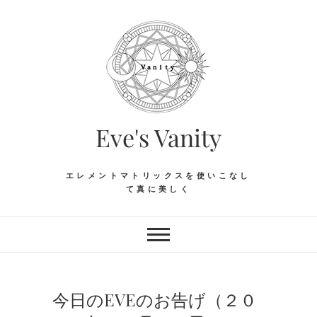
Skip
to
content
Eve's Vanity
エレメントマトリックスを使いこなし
て真に美しく
今日のEVEのお告げ（２０