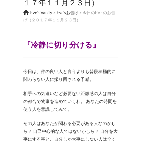
１７年１１月２３日）
Eve's Vanity
>
Eve'sお告げ
>
今日のEVEのお告
げ（２０１７年１１月２３日）
『冷静に切り分ける
』
今日は、仲の良い人と言うよりも普段積極的に
関わらない人に振り回される予感。
相手への気遣いなど必要ない距離感の人は自分
の都合で物事を進めていくわ。 あなたの時間を
使う人を意識してみて。
その人はあなたが関わる必要がある人なのかし
ら？ 自己中心的な人ではないかしら？ 自分を大
事にする事と、自分しか大事にしない人は全く