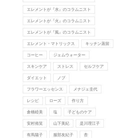
エレメントが『水』のコラムニスト
エレメントが『火』のコラムニスト
エレメントが『風』のコラムニスト
エレメント・マトリックス
キッチン蒸留
コーヒー
ジェムウォーター
スキンケア
ストレス
セルフケア
ダイエット
ノブ
フラワーエッセンス
メナジェ圭代
レシピ
ローズ
作り方
倉橋睦美
塩
子どものケア
安村侑笑
山下美紀
是川理江子
有馬陽子
服部友紀子
杏