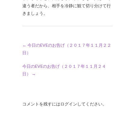
違う者だから、相手を冷静に観て切り分けて行
きましょう。
←
今日のEVEのお告げ（２０１７年１１月２２
日）
今日のEVEのお告げ（２０１７年１１月２４
日）
→
コメントを残すにはログインしてください。