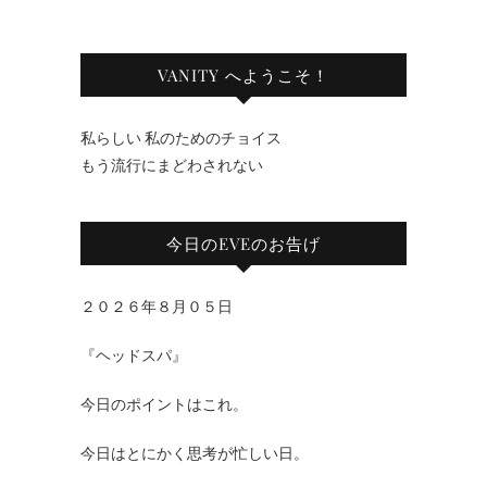
VANITY へようこそ！
私らしい 私のためのチョイス
もう流行にまどわされない
今日のEVEのお告げ
２０２６年８月０５日
『ヘッドスパ』
今日のポイントはこれ。
今日はとにかく思考が忙しい日。