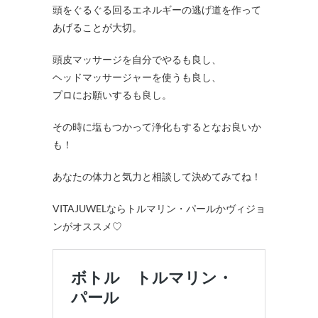
頭をぐるぐる回るエネルギーの逃げ道を作って
あげることが大切。
頭皮マッサージを自分でやるも良し、
ヘッドマッサージャーを使うも良し、
プロにお願いするも良し。
その時に塩もつかって浄化もするとなお良いか
も！
あなたの体力と気力と相談して決めてみてね！
VITAJUWELならトルマリン・パールかヴィジョ
ンがオススメ♡