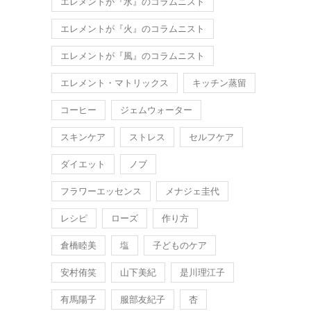
エレメントが『水』のコラムニスト
エレメントが『火』のコラムニスト
エレメントが『風』のコラムニスト
エレメント・マトリックス
キッチン蒸留
コーヒー
ジェムウォーター
スキンケア
ストレス
セルフケア
ダイエット
ノブ
フラワーエッセンス
メナジェ圭代
レシピ
ローズ
作り方
倉橋睦美
塩
子どものケア
安村侑笑
山下美紀
是川理江子
有馬陽子
服部友紀子
杏