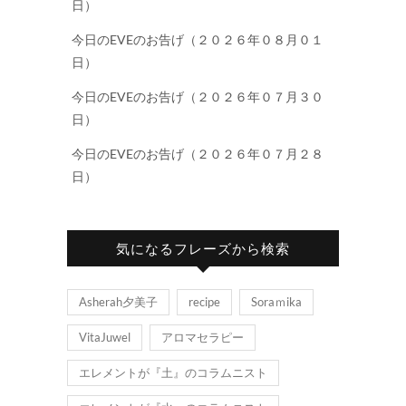
日）
今日のEVEのお告げ（２０２６年０８月０１
日）
今日のEVEのお告げ（２０２６年０７月３０
日）
今日のEVEのお告げ（２０２６年０７月２８
日）
気になるフレーズから検索
Asherah夕美子
recipe
Soraｍika
VitaJuwel
アロマセラピー
エレメントが『土』のコラムニスト