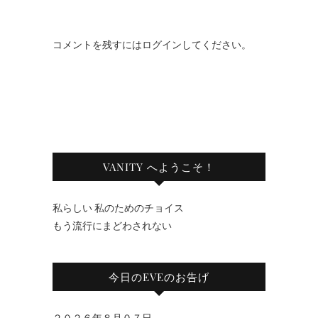
コメントを残すにはログインしてください。
VANITY へようこそ！
私らしい 私のためのチョイス
もう流行にまどわされない
今日のEVEのお告げ
２０２６年８月０７日