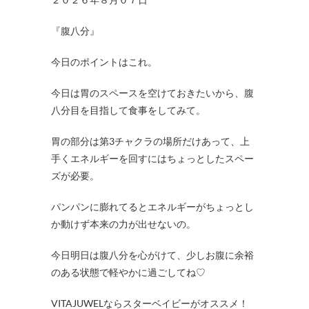
『腹八分』
今日のポイントはこれ。
今日は胃のスペースを空けておきたいから、腹
八分目を目指して食事をしてみて。
胃の部分は第3チャクラの場所だけあって、上
手くエネルギーを回すにはちょっとしたスペー
ズが必要。
パンパンに膨れてるとエネルギーがちょっとし
か動けず本来の力が出せないの。
今日明日は腹八分を心がけて、少しお腹に余裕
のある状態で軽やかに過ごしてね♡
VITAJUWELならスターベイビーがオススメ！