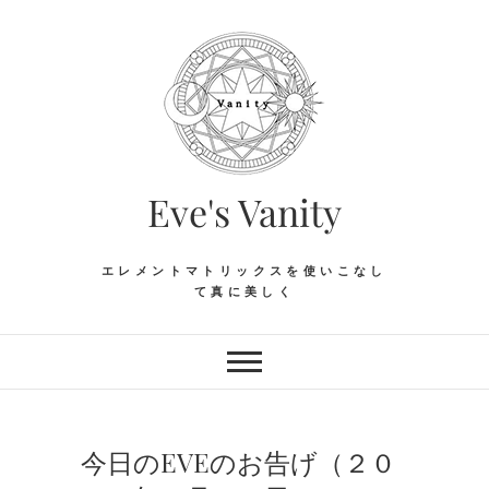
Skip
to
content
Eve's Vanity
エレメントマトリックスを使いこなし
て真に美しく
今日のEVEのお告げ（２０