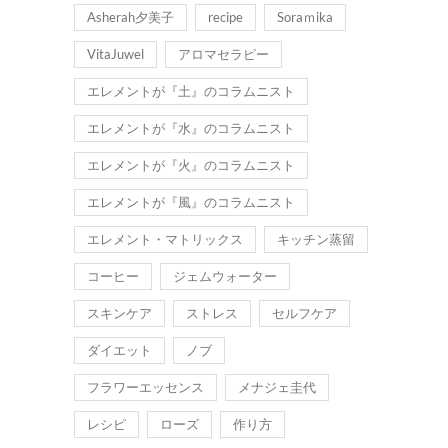
Asherah夕美子
recipe
Soraｍika
VitaJuwel
アロマセラピー
エレメントが『土』のコラムニスト
エレメントが『水』のコラムニスト
エレメントが『火』のコラムニスト
エレメントが『風』のコラムニスト
エレメント・マトリックス
キッチン蒸留
コーヒー
ジェムウォーター
スキンケア
ストレス
セルフケア
ダイエット
ノブ
フラワーエッセンス
メナジェ圭代
レシピ
ローズ
作り方