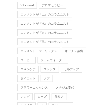
VitaJuwel
アロマセラピー
エレメントが『土』のコラムニスト
エレメントが『水』のコラムニスト
エレメントが『火』のコラムニスト
エレメントが『風』のコラムニスト
エレメント・マトリックス
キッチン蒸留
コーヒー
ジェムウォーター
スキンケア
ストレス
セルフケア
ダイエット
ノブ
フラワーエッセンス
メナジェ圭代
レシピ
ローズ
作り方