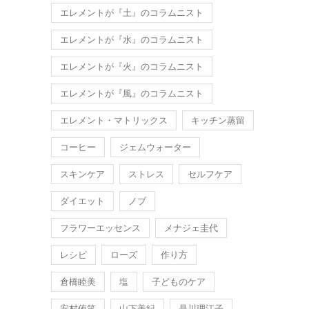
エレメントが『土』のコラムニスト
エレメントが『水』のコラムニスト
エレメントが『火』のコラムニスト
エレメントが『風』のコラムニスト
エレメント・マトリックス
キッチン蒸留
コーヒー
ジェムウォーター
スキンケア
ストレス
セルフケア
ダイエット
ノブ
フラワーエッセンス
メナジェ圭代
レシピ
ローズ
作り方
倉橋睦美
塩
子どものケア
安村侑笑
山下美紀
是川理江子