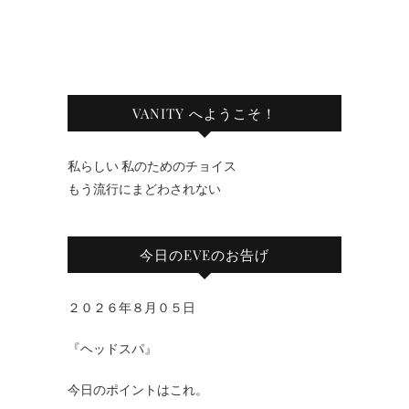
VANITY へようこそ！
私らしい 私のためのチョイス
もう流行にまどわされない
今日のEVEのお告げ
２０２６年８月０５日
『ヘッドスパ』
今日のポイントはこれ。