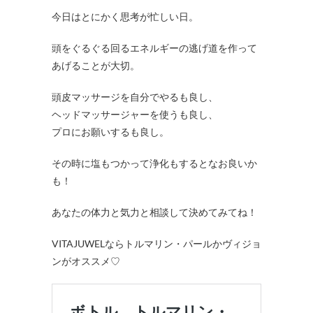
今日はとにかく思考が忙しい日。
頭をぐるぐる回るエネルギーの逃げ道を作って
あげることが大切。
頭皮マッサージを自分でやるも良し、
ヘッドマッサージャーを使うも良し、
プロにお願いするも良し。
その時に塩もつかって浄化もするとなお良いか
も！
あなたの体力と気力と相談して決めてみてね！
VITAJUWELならトルマリン・パールかヴィジョ
ンがオススメ♡