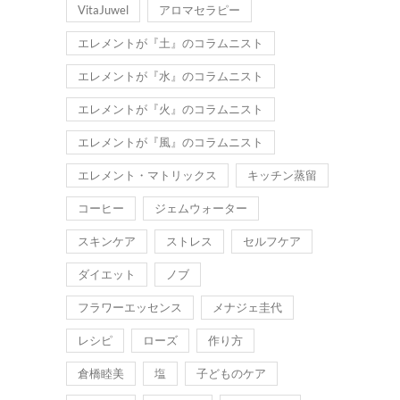
VitaJuwel
アロマセラピー
エレメントが『土』のコラムニスト
エレメントが『水』のコラムニスト
エレメントが『火』のコラムニスト
エレメントが『風』のコラムニスト
エレメント・マトリックス
キッチン蒸留
コーヒー
ジェムウォーター
スキンケア
ストレス
セルフケア
ダイエット
ノブ
フラワーエッセンス
メナジェ圭代
レシピ
ローズ
作り方
倉橋睦美
塩
子どものケア