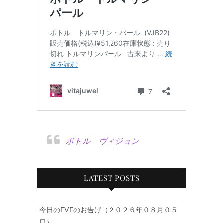
ボトル ヴィジョン
LATEST POSTS
今日のEVEのお告げ（２０２６年０８月０５
日）