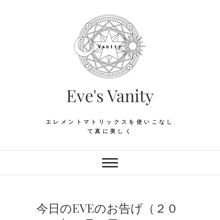
Skip
to
content
Eve's Vanity
エレメントマトリックスを使いこなし
て真に美しく
今日のEVEのお告げ（２０