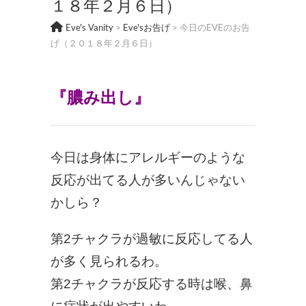
１８年２月６日）
Eve's Vanity
>
Eve'sお告げ
>
今日のEVEのお告
げ（２０１８年２月６日）
『膿み出し
』
今日は身体にアレルギーのような
反応が出てる人が多いんじゃない
かしら？
第2チャクラが過敏に反応してる人
が多く見られるわ。
第2チャクラが反応する時は喉、鼻