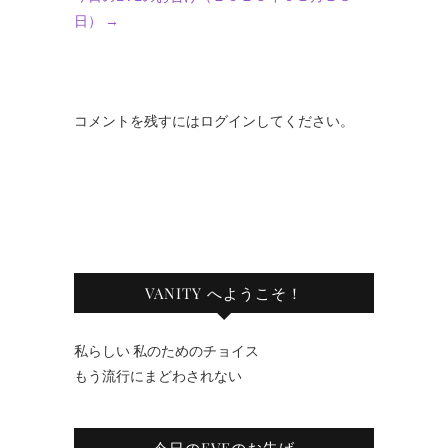
日）
→
コメントを残すにはログインしてください。
VANITY へようこそ！
私らしい 私のためのチョイス
もう流行にまどわされない
今日のEVEのお告げ