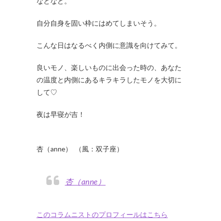
などなど。
自分自身を固い枠にはめてしまいそう。
こんな日はなるべく内側に意識を向けてみて。
良いモノ、楽しいものに出会った時の、あなた
の温度と内側にあるキラキラしたモノを大切に
して♡
夜は早寝が吉！
・
杏（anne） （風：双子座）
杏（anne）
このコラムニストのプロフィールはこちら