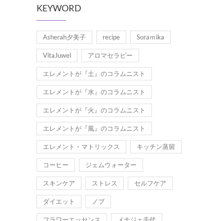
KEYWORD
Asherah夕美子
recipe
Soraｍika
VitaJuwel
アロマセラピー
エレメントが『土』のコラムニスト
エレメントが『水』のコラムニスト
エレメントが『火』のコラムニスト
エレメントが『風』のコラムニスト
エレメント・マトリックス
キッチン蒸留
コーヒー
ジェムウォーター
スキンケア
ストレス
セルフケア
ダイエット
ノブ
フラワーエッセンス
メナジェ圭代