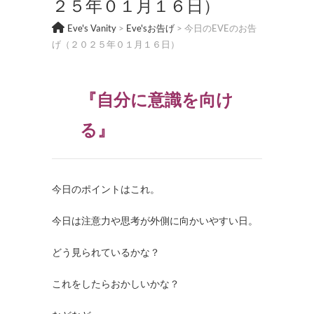
２５年０１月１６日）
Eve's Vanity
>
Eve'sお告げ
>
今日のEVEのお告
げ（２０２５年０１月１６日）
『自分に意識を向け
る』
今日のポイントはこれ。
今日は注意力や思考が外側に向かいやすい日。
どう見られているかな？
これをしたらおかしいかな？