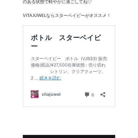
のある状態で軽やかに過ごしてね♡
VITAJUWELならスターベイビーがオススメ！