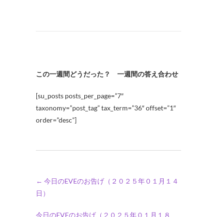
この一週間どうだった？ 一週間の答え合わせ
[su_posts posts_per_page=”7″
taxonomy=”post_tag” tax_term=”36″ offset=”1″
order=”desc”]
←
今日のEVEのお告げ（２０２５年０１月１４
日）
今日のEVEのお告げ（２０２５年０１月１８