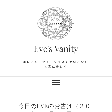
Skip
to
content
Eve's Vanity
エレメントマトリックスを使いこなし
て真に美しく
今日のEVEのお告げ（２０