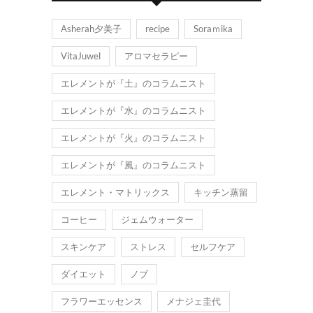
Asherah夕美子
recipe
Soraｍika
VitaJuwel
アロマセラピー
エレメントが『土』のコラムニスト
エレメントが『水』のコラムニスト
エレメントが『火』のコラムニスト
エレメントが『風』のコラムニスト
エレメント・マトリックス
キッチン蒸留
コーヒー
ジェムウォーター
スキンケア
ストレス
セルフケア
ダイエット
ノブ
フラワーエッセンス
メナジェ圭代