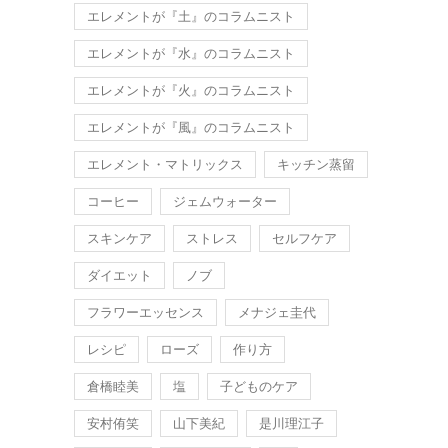
エレメントが『土』のコラムニスト
エレメントが『水』のコラムニスト
エレメントが『火』のコラムニスト
エレメントが『風』のコラムニスト
エレメント・マトリックス
キッチン蒸留
コーヒー
ジェムウォーター
スキンケア
ストレス
セルフケア
ダイエット
ノブ
フラワーエッセンス
メナジェ圭代
レシピ
ローズ
作り方
倉橋睦美
塩
子どものケア
安村侑笑
山下美紀
是川理江子