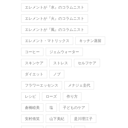
エレメントが『水』のコラムニスト
エレメントが『火』のコラムニスト
エレメントが『風』のコラムニスト
エレメント・マトリックス
キッチン蒸留
コーヒー
ジェムウォーター
スキンケア
ストレス
セルフケア
ダイエット
ノブ
フラワーエッセンス
メナジェ圭代
レシピ
ローズ
作り方
倉橋睦美
塩
子どものケア
安村侑笑
山下美紀
是川理江子