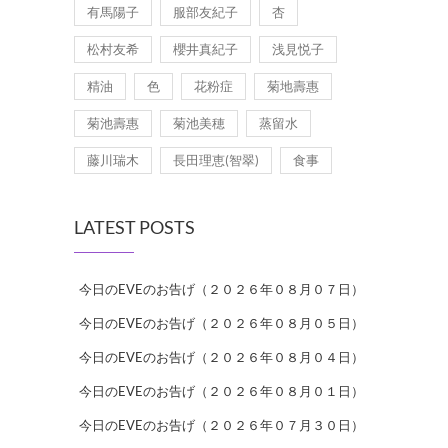
有馬陽子
服部友紀子
杏
松村友希
櫻井真紀子
浅見悦子
精油
色
花粉症
菊地壽惠
菊池壽惠
菊池美穂
蒸留水
藤川瑞木
長田理恵(智翠)
食事
LATEST POSTS
今日のEVEのお告げ（２０２６年０８月０７日）
今日のEVEのお告げ（２０２６年０８月０５日）
今日のEVEのお告げ（２０２６年０８月０４日）
今日のEVEのお告げ（２０２６年０８月０１日）
今日のEVEのお告げ（２０２６年０７月３０日）