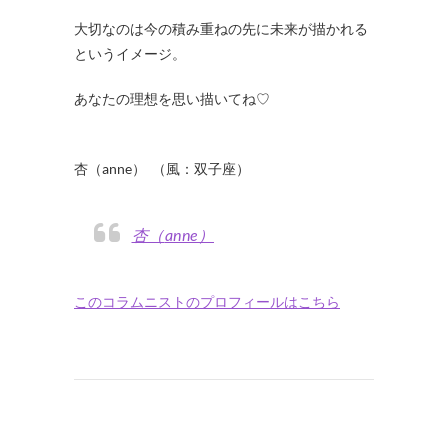
大切なのは今の積み重ねの先に未来が描かれる
というイメージ。
あなたの理想を思い描いてね♡
・
杏（anne） （風：双子座）
杏（anne）
このコラムニストのプロフィールはこちら