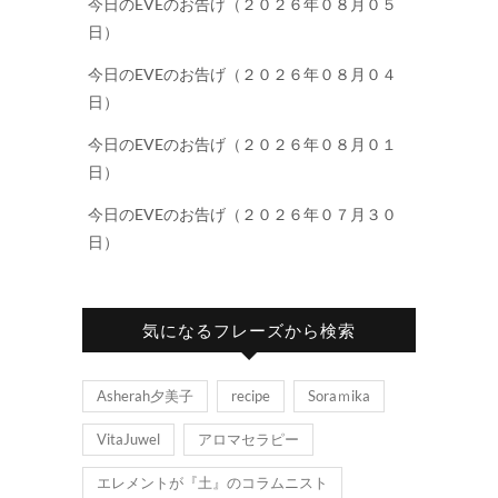
今日のEVEのお告げ（２０２６年０８月０５
日）
今日のEVEのお告げ（２０２６年０８月０４
日）
今日のEVEのお告げ（２０２６年０８月０１
日）
今日のEVEのお告げ（２０２６年０７月３０
日）
気になるフレーズから検索
Asherah夕美子
recipe
Soraｍika
VitaJuwel
アロマセラピー
エレメントが『土』のコラムニスト