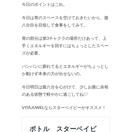
今日のポイントはこれ。
今日は胃のスペースを空けておきたいから、腹
八分目を目指して食事をしてみて。
胃の部分は第3チャクラの場所だけあって、上
手くエネルギーを回すにはちょっとしたスペー
ズが必要。
パンパンに膨れてるとエネルギーがちょっとし
か動けず本来の力が出せないの。
今日明日は腹八分を心がけて、少しお腹に余裕
のある状態で軽やかに過ごしてね♡
VITAJUWELならスターベイビーがオススメ！