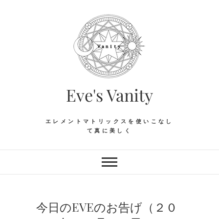
Skip
to
content
Eve's Vanity
エレメントマトリックスを使いこなし
て真に美しく
今日のEVEのお告げ（２０