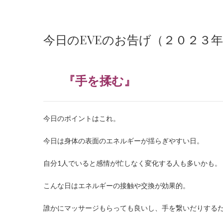
今日のEVEのお告げ（２０２３
『手を揉む』
今日のポイントはこれ。
今日は身体の表面のエネルギーが揺らぎやすい日。
自分
1
人でいると感情が忙しなく変化する人も多いかも。
こんな日はエネルギーの接触や交換が効果的。
誰かにマッサージもらっても良いし、手を繋いだりする