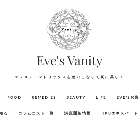
Eve's Vanity
エレメントマトリックスを使いこなして真に美しく
FOOD
REMEDIES
BEAUTY
LIFE
EVE’Sお
知る
コラムニスト一覧
講座開催情報
HPBエキスパート