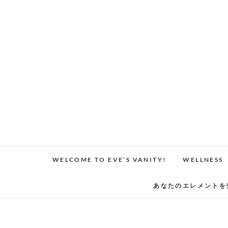
Skip
to
content
WELCOME TO EVE’S VANITY!
WELLNESS
あなたのエレメントを