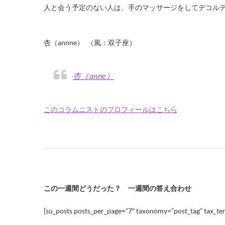
人と会う予定のない人は、手のマッサージをしてデコル
・
杏（annne） （風：双子座）
杏（anne）
このコラムニストのプロフィールはこちら
この一週間どうだった？ 一週間の答え合わせ
[su_posts posts_per_page=”7″ taxonomy=”post_tag” tax_ter