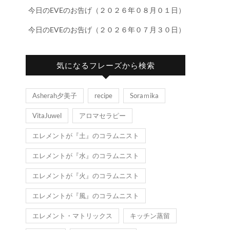
今日のEVEのお告げ（２０２６年０８月０１日）
今日のEVEのお告げ（２０２６年０７月３０日）
気になるフレーズから検索
Asherah夕美子
recipe
Soraｍika
VitaJuwel
アロマセラピー
エレメントが『土』のコラムニスト
エレメントが『水』のコラムニスト
エレメントが『火』のコラムニスト
エレメントが『風』のコラムニスト
エレメント・マトリックス
キッチン蒸留