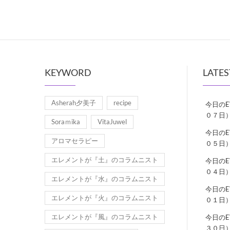
KEYWORD
LATES
Asherah夕美子
recipe
今日の
０７日
Soraｍika
VitaJuwel
今日の
アロマセラピー
０５日
エレメントが『土』のコラムニスト
今日の
０４日
エレメントが『水』のコラムニスト
今日の
エレメントが『火』のコラムニスト
０１日
エレメントが『風』のコラムニスト
今日の
３０日