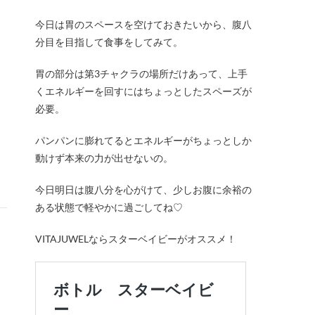
今日は胃のスペースを空けておきたいから、腹八
分目を目指して食事をしてみて。
胃の部分は第3チャクラの場所だけあって、上手
くエネルギーを回すにはちょっとしたスペーズが
必要。
パンパンに膨れてるとエネルギーがちょっとしか
動けず本来の力が出せないの。
今日明日は腹八分を心がけて、少しお腹に余裕の
ある状態で軽やかに過ごしてね♡
VITAJUWELならスターベイビーがオススメ！