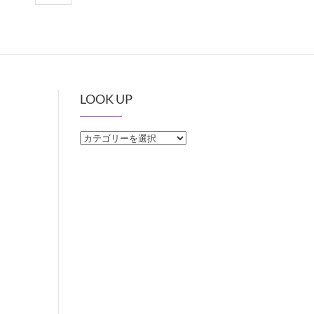
LOOK UP
LOOK
UP