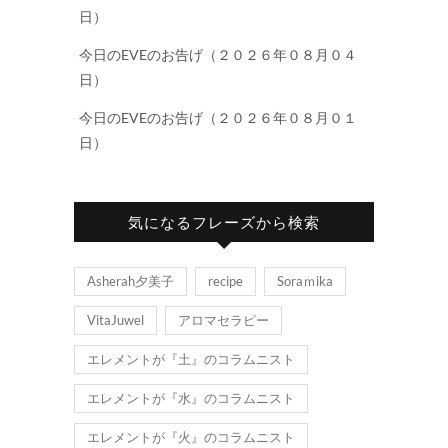
日）
今日のEVEのお告げ（２０２６年０８月０４
日）
今日のEVEのお告げ（２０２６年０８月０１
日）
気になるフレーズから検索
Asherah夕美子
recipe
Soraｍika
VitaJuwel
アロマセラピー
エレメントが『土』のコラムニスト
エレメントが『水』のコラムニスト
エレメントが『火』のコラムニスト