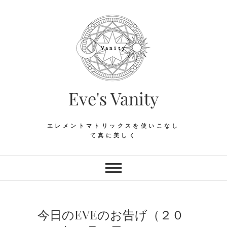
Skip
to
content
Eve's Vanity
エレメントマトリックスを使いこなし
て真に美しく
今日のEVEのお告げ（２０