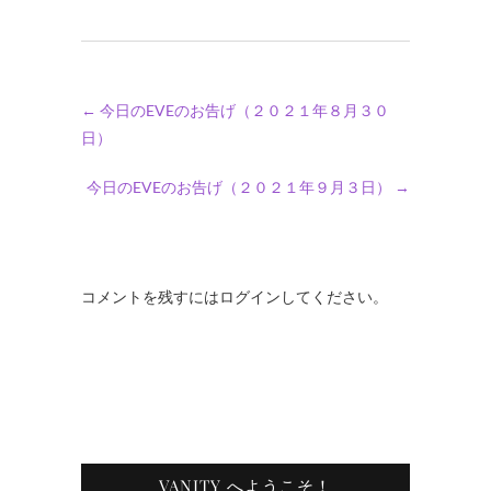
←
今日のEVEのお告げ（２０２１年８月３０
日）
今日のEVEのお告げ（２０２１年９月３日）
→
コメントを残すにはログインしてください。
VANITY へようこそ！