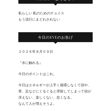
私らしい 私のためのチョイス
もう流行にまどわされない
今日のEVEのお告げ
２０２６年８月０９日
『水に触れる』
今日のポイントはこれ。
今日はエネルギーが上手く循環しなくて頭や、
胃、足などにぐるぐると滞留してしまって頭が
冴えない、楽しくない、怠くなる。
なんて人が増えそうよ。