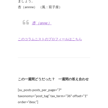
ましょう。
杏（annne） （風：双子座）
杏（anne）
このコラムニストのプロフィールはこちら
この一週間どうだった？ 一週間の答え合わせ
[su_posts posts_per_page=”7″
taxonomy=”post_tag” tax_term=”36″ offset=”1″
order=”desc”]