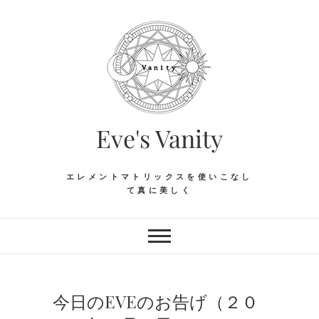
Skip
to
content
Eve's Vanity
エレメントマトリックスを使いこなし
て真に美しく
今日のEVEのお告げ（２０