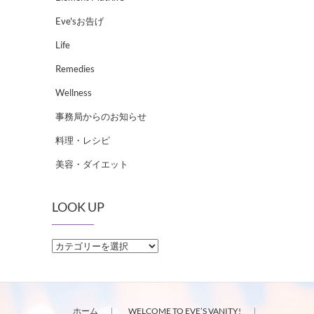
Eve'sお告げ
Life
Remedies
Wellness
事務局からのお知らせ
料理・レシピ
美容・ダイエット
LOOK UP
LOOK
UP
ホーム
WELCOME TO EVE’S VANITY!