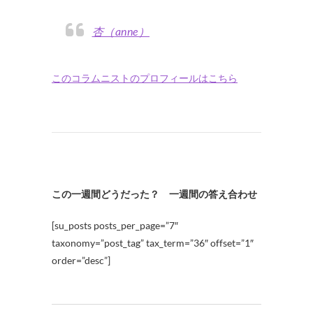
杏（anne）
このコラムニストのプロフィールはこちら
この一週間どうだった？ 一週間の答え合わせ
[su_posts posts_per_page=”7″
taxonomy=”post_tag” tax_term=”36″ offset=”1″
order=”desc”]