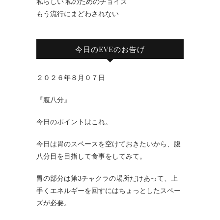
私らしい 私のためのチョイス
もう流行にまどわされない
今日のEVEのお告げ
２０２６年８月０７日
『腹八分』
今日のポイントはこれ。
今日は胃のスペースを空けておきたいから、腹
八分目を目指して食事をしてみて。
胃の部分は第3チャクラの場所だけあって、上
手くエネルギーを回すにはちょっとしたスペー
ズが必要。