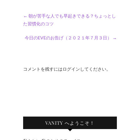
←
朝が苦手な人でも早起きできる？ちょっとし
た習慣化のコツ
今日のEVEのお告げ（２０２１年７月３日）
→
コメントを残すにはログインしてください。
VANITY へようこそ！