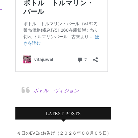
→
ボトル ヴィジョン
LATEST POSTS
今日のEVEのお告げ（２０２６年０８月０５日）