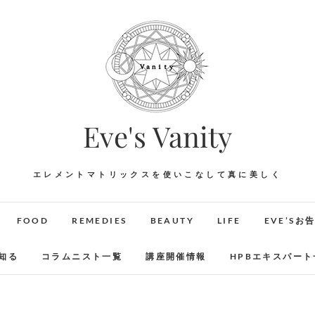
Eve's Vanity
エレメントマトリックスを使いこなして真に美しく
FOOD
REMEDIES
BEAUTY
LIFE
EVE’Sお
知る
コラムニスト一覧
講座開催情報
HPBエキスパート