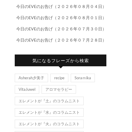
今日のEVEのお告げ（２０２６年０８月０４日）
今日のEVEのお告げ（２０２６年０８月０１日）
今日のEVEのお告げ（２０２６年０７月３０日）
今日のEVEのお告げ（２０２６年０７月２８日）
気になるフレーズから検索
Asherah夕美子
recipe
Soraｍika
VitaJuwel
アロマセラピー
エレメントが『土』のコラムニスト
エレメントが『水』のコラムニスト
エレメントが『火』のコラムニスト