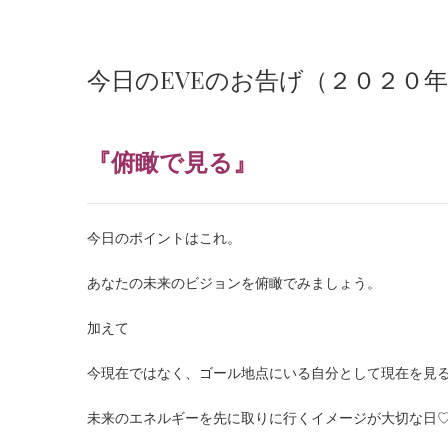
今日のEVEのお告げ（２０２０
『俯瞰で見る』
今日のポイントはこれ。
あなたの未来のビジョンを俯瞰でみましょう。
加えて
今現在ではなく、ゴール地点にいる自分として現在を見
未来のエネルギーを先に取りに行くイメージが大切な日