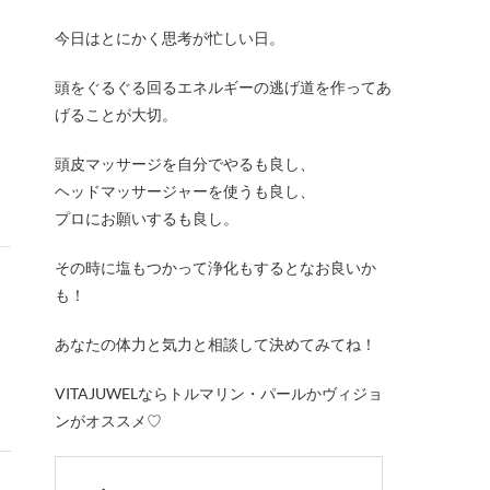
今日はとにかく思考が忙しい日。
頭をぐるぐる回るエネルギーの逃げ道を作ってあ
げることが大切。
頭皮マッサージを自分でやるも良し、
ヘッドマッサージャーを使うも良し、
プロにお願いするも良し。
その時に塩もつかって浄化もするとなお良いか
も！
あなたの体力と気力と相談して決めてみてね！
VITAJUWELならトルマリン・パールかヴィジョ
ンがオススメ♡