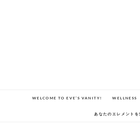
Skip
to
content
WELCOME TO EVE’S VANITY!
WELLNESS
あなたのエレメントを