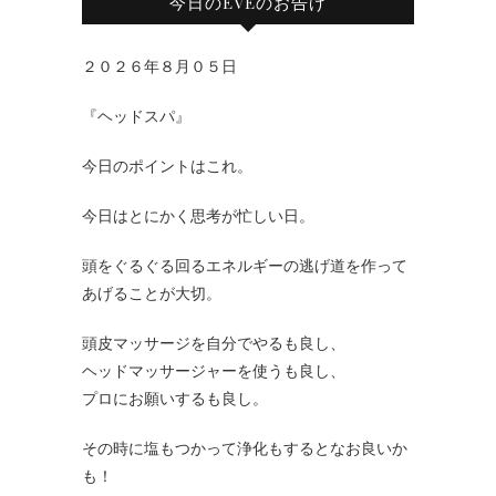
今日のEVEのお告げ
２０２６年８月０５日
『ヘッドスパ』
今日のポイントはこれ。
今日はとにかく思考が忙しい日。
頭をぐるぐる回るエネルギーの逃げ道を作って
あげることが大切。
頭皮マッサージを自分でやるも良し、
ヘッドマッサージャーを使うも良し、
プロにお願いするも良し。
その時に塩もつかって浄化もするとなお良いか
も！