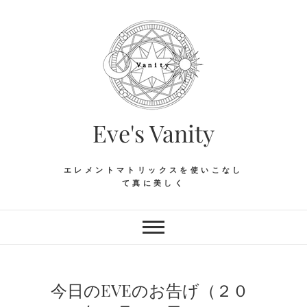
Skip
to
content
Eve's Vanity
エレメントマトリックスを使いこなし
て真に美しく
今日のEVEのお告げ（２０