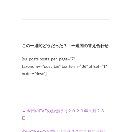
この一週間どうだった？ 一週間の答え合わせ
[su_posts posts_per_page=”7″
taxonomy=”post_tag” tax_term=”36″ offset=”1″
order=”desc”]
←
今日のEVEのお告げ（２０２０年１月２３
日）
今日のEVEのお告げ（２０２０年１月２５日）