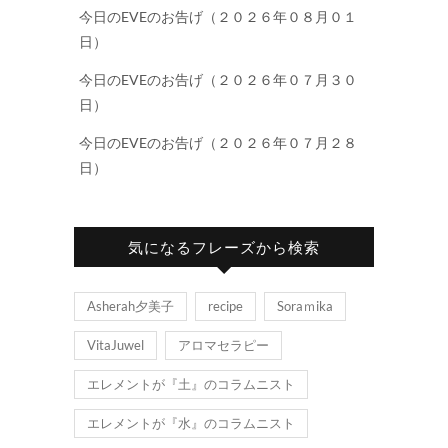
今日のEVEのお告げ（２０２６年０８月０１
日）
今日のEVEのお告げ（２０２６年０７月３０
日）
今日のEVEのお告げ（２０２６年０７月２８
日）
気になるフレーズから検索
Asherah夕美子
recipe
Soraｍika
VitaJuwel
アロマセラピー
エレメントが『土』のコラムニスト
エレメントが『水』のコラムニスト