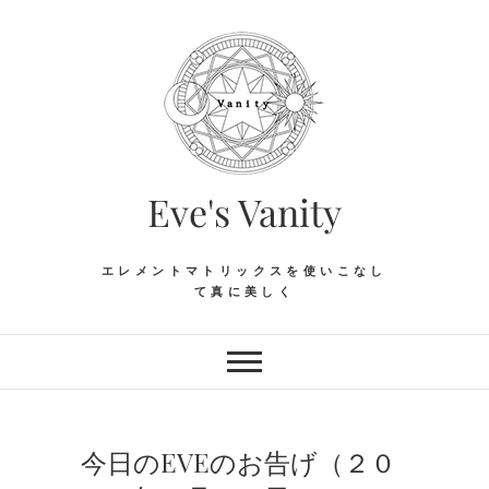
Skip
to
content
Eve's Vanity
エレメントマトリックスを使いこなし
て真に美しく
今日のEVEのお告げ（２０