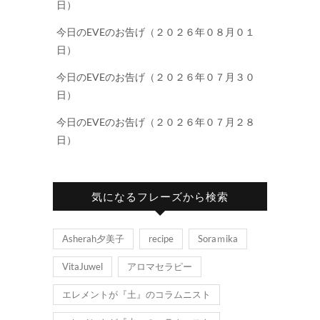
日）
今日のEVEのお告げ（２０２６年０８月０１
日）
今日のEVEのお告げ（２０２６年０７月３０
日）
今日のEVEのお告げ（２０２６年０７月２８
日）
気になるフレーズから検索
Asherah夕美子
recipe
Soraｍika
VitaJuwel
アロマセラピー
エレメントが『土』のコラムニスト