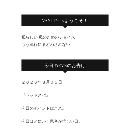
VANITY へようこそ！
私らしい 私のためのチョイス
もう流行にまどわされない
今日のEVEのお告げ
２０２６年８月０５日
『ヘッドスパ』
今日のポイントはこれ。
今日はとにかく思考が忙しい日。