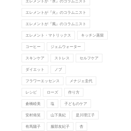
エレメントが『水』のコラムニスト
エレメントが『火』のコラムニスト
エレメントが『風』のコラムニスト
エレメント・マトリックス
キッチン蒸留
コーヒー
ジェムウォーター
スキンケア
ストレス
セルフケア
ダイエット
ノブ
フラワーエッセンス
メナジェ圭代
レシピ
ローズ
作り方
倉橋睦美
塩
子どものケア
安村侑笑
山下美紀
是川理江子
有馬陽子
服部友紀子
杏