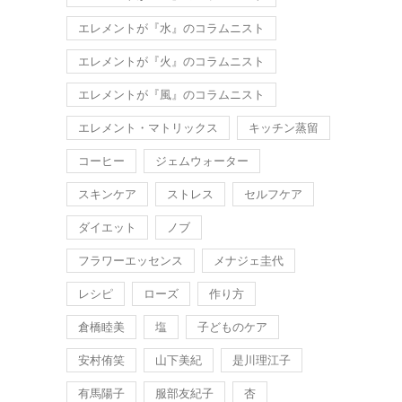
エレメントが『水』のコラムニスト
エレメントが『火』のコラムニスト
エレメントが『風』のコラムニスト
エレメント・マトリックス
キッチン蒸留
コーヒー
ジェムウォーター
スキンケア
ストレス
セルフケア
ダイエット
ノブ
フラワーエッセンス
メナジェ圭代
レシピ
ローズ
作り方
倉橋睦美
塩
子どものケア
安村侑笑
山下美紀
是川理江子
有馬陽子
服部友紀子
杏